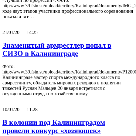
«Лучший по профессии». Фото:
http://www.39.fsin.su/upload/territory/Kaliningrad/dokumenty/IMG
ходе двух этапов участники профессионального соревнования
показали все…
21/01/20 — 14:25
Знаменитый армрестлер попал в
СИЗО в Калининграде
Фото:
http://www.39.fsin.su/upload/territory/Kaliningrad/dokumenty/P120
Калининграде мастер спорта международного класса по
армрестлингу, обладатель мировых рекордов в поднятии
тяжестей Руслан Мальцев 20 января встретился с
осужденными отряда по хозяйственному…
10/01/20 — 11:28
В колонии под Калининградом
провели конкурс «хозяюшек»