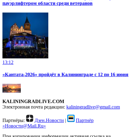
пауэрлифтером области среди ветеранов
13:12
«Кантата-2026» пройдёт в Калининграде с 12 по 16 июня
KALININGRADLIVE.COM
Электронная почта редакции:
kaliningradlive@gmail.com
Партнёры:
Дзен.Новости
|
Партнёр
«Новости@Mail.Ru»
При копировании информации активная ссылка на