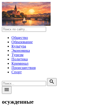
Общество
Образование
Культура
Экономика
Туризм
Политика
Криминал
Происшествия
Спорт
search
menu
осужденные