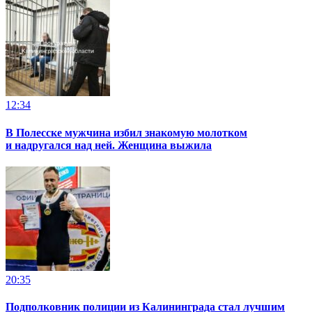
12:34
В Полесске мужчина избил знакомую молотком
и надругался над ней. Женщина выжила
20:35
Подполковник полиции из Калининграда стал лучшим