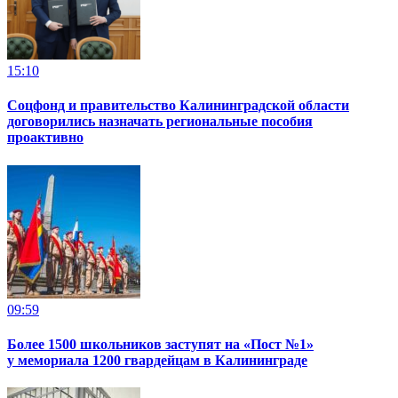
15:10
Соцфонд и правительство Калининградской области
договорились назначать региональные пособия
проактивно
09:59
Более 1500 школьников заступят на «Пост №1»
у мемориала 1200 гвардейцам в Калининграде