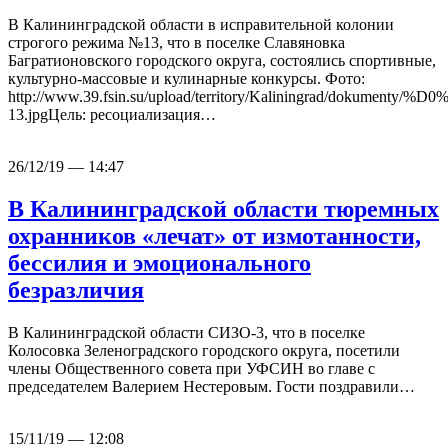
В Калининградской области в исправительной колонии
строгого режима №13, что в поселке Славяновка
Багратионовского городского округа, состоялись спортивные,
культурно-массовые и кулинарные конкурсы. Фото:
http://www.39.fsin.su/upload/territory/Kalini
13.jpgЦель: ресоциализация…
26/12/19 — 14:47
В Калининградской области тюремных
охранников «лечат» от измотанности,
бессилия и эмоционального
безразличия
В Калининградской области СИЗО-3, что в поселке
Колосовка Зеленоградского городского округа, посетили
члены Общественного совета при УФСИН во главе с
председателем Валерием Нестеровым. Гости поздравили…
15/11/19 — 12:08