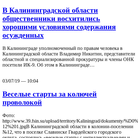
В Калининградской области
общественники восхитились
хорошими условиями содержания
осужденных
В Калининграде уполномоченный по правам человека в
Калининградской области Владимир Никитин, представители
областной и специализированной прокуратуры и члены ОНК
посетили ИК-9. Об этом в Калининграде…
03/07/19 — 10:04
Веселые старты за колючей
проволокой
Фото:
http://www.39.fsin.su/upload/territory/Kaliningr
12%201.jpgВ Калининградской области в колонии-поселении
№12, что в поселке Славинске Гвардейского городского
округа, состоялись «веселые старты с интеллектуальными и