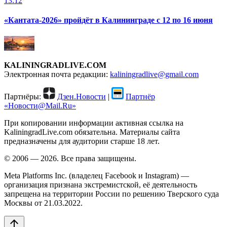
13:12
«Кантата-2026» пройдёт в Калининграде с 12 по 16 июня
KALININGRADLIVE.COM
Электронная почта редакции:
kaliningradlive@gmail.com
Партнёры:
Дзен.Новости
|
Партнёр
«Новости@Mail.Ru»
При копировании информации активная ссылка на
KaliningradLive.com обязательна. Материалы сайта
предназначены для аудитории старше 18 лет.
© 2006 — 2026. Все права защищены.
Meta Platforms Inc. (владелец Facebook и Instagram) —
организация признана экстремистской, её деятельность
запрещена на территории России по решению Тверского суда
Москвы от 21.03.2022.
arrow_upward