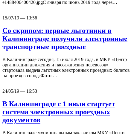
e1488406400420.jpgС января по июнь 2019 года через…
15/07/19 — 13:56
Со скрипом: первые льготники в
Калининграде получили электронные
транспортные проездные
В Калининграде сегодня, 15 июля 2019 года, в МКУ «Центр
организации движения и пассажирских перевозок»
стартовала выдача льготных электронных проездных билетов
на проезд в городсФото:…
24/05/19 — 16:53
В Калининграде с 1 июля стартует
система электронных проездных
документов
В Калининграде муниципальным заказчиком МКУ «Центр