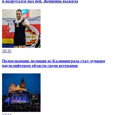
и надругался над ней. Женщина выжила
20:35
Подполковник полиции из Калининграда стал лучшим
пауэрлифтером области среди ветеранов