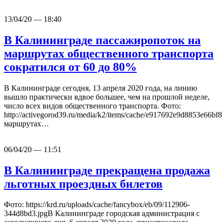
13/04/20 — 18:40
В Калининграде пассажиропоток на
маршрутах общественного транспорта
сократился от 60 до 80%
В Калининграде сегодня, 13 апреля 2020 года, на линию
вышло практически вдвое большее, чем на прошлой неделе,
число всех видов общественного транспорта. Фото:
http://activegorod39.ru/media/k2/items/cache/e917692e9d8853e66
маршрутах…
06/04/20 — 11:51
В Калининграде прекращена продажа
льготных проездных билетов
Фото: https://krd.ru/uploads/cache/fancybox/eb/09/112906-
344d8bd3.jpgВ Калининграде городская администрация с