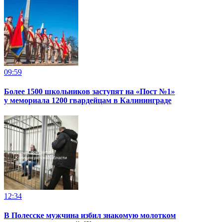
09:59
Более 1500 школьников заступят на «Пост №1»
у мемориала 1200 гвардейцам в Калининграде
12:34
В Полесске мужчина избил знакомую молотком