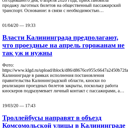
сегодняшнего дня, 6 апреля 2020 года, приостановила
продажу льготных билетов на общественный пассажирский
транспорт. Основание: в связи с необходимостью…
01/04/20 — 19:33
Власти Калининграда предполагают,
что проездные на апрель горожанам не
так уж и нужны
Фото:
https://www.klgd.ru/upload/iblock/d86/d8676ce955c6647a2450b72
Калининграде в рамках исполнения постановления
правительства Калининградской области, киоски по
реализации проездных билетов закрыты, поскольку работа
киоскеров подразумевает личный контакт с пассажирами, а…
19/03/20 — 17:43
Троллейбусы направят в объезд
Комсомольской улицы в Калининграде