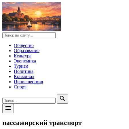
Общество
Образование
Культура
Экономика
Туризм
Политика
Криминал
Происшествия
Спорт
search
menu
пассажирский транспорт