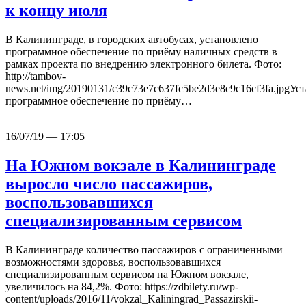
к концу июля
В Калининграде, в городских автобусах, установлено
программное обеспечение по приёму наличных средств в
рамках проекта по внедрению электронного билета. Фото:
http://tambov-
news.net/img/20190131/c39c73e7c637fc5be2d3e8c9c16cf3fa.jpgУс
программное обеспечение по приёму…
16/07/19 — 17:05
На Южном вокзале в Калининграде
выросло число пассажиров,
воспользовавшихся
специализированным сервисом
В Калининграде количество пассажиров с ограниченными
возможностями здоровья, воспользовавшихся
специализированным сервисом на Южном вокзале,
увеличилось на 84,2%. Фото: https://zdbilety.ru/wp-
content/uploads/2016/11/vokzal_Kaliningrad_Passazirskii-