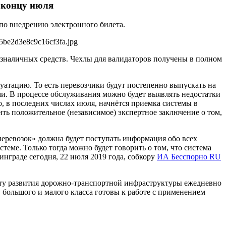
к концу июля
 по внедрению электронного билета.
5be2d3e8c9c16cf3fa.jpg
езналичных средств. Чехлы для валидаторов получены в полном
уатацию. То есть перевозчики будут постепенно выпускать на
и. В процессе обслуживания можно будет выявлять недостатки
го, в последних числах июля, начнётся приемка системы в
ь положительное (независимое) экспертное заключение о том,
ревозок» должна будет поступать информация обо всех
стеме. Только тогда можно будет говорить о том, что система
нграде сегодня, 22 июля 2019 года, собкору
ИА Бесспорно RU
ту развития дорожно-транспортной инфраструктуры ежедневно
 большого и малого класса готовы к работе с применением