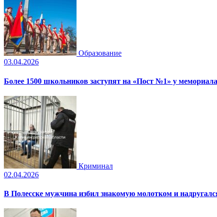
Образование
03.04.2026
Более 1500 школьников заступят на «Пост №1» у мемориала
Криминал
02.04.2026
В Полесске мужчина избил знакомую молотком и надругал