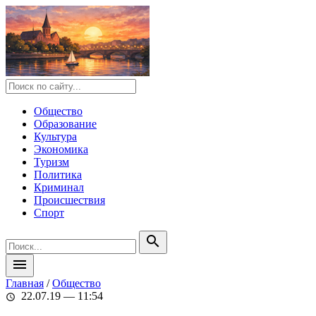
Общество
Образование
Культура
Экономика
Туризм
Политика
Криминал
Происшествия
Спорт
search
menu
Главная
/
Общество
22.07.19 — 11:54
schedule