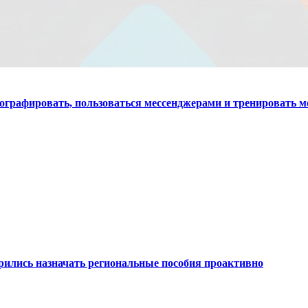
ографировать, пользоваться мессенджерами и тренировать м
рились назначать региональные пособия проактивно