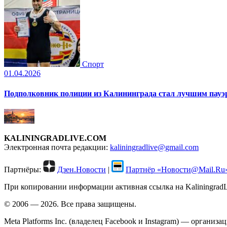
Спорт
01.04.2026
Подполковник полиции из Калининграда стал лучшим пауэр
KALININGRADLIVE.COM
Электронная почта редакции:
kaliningradlive@gmail.com
Партнёры:
Дзен.Новости
|
Партнёр «Новости@Mail.Ru
При копировании информации активная ссылка на KaliningradLi
© 2006 — 2026. Все права защищены.
Meta Platforms Inc. (владелец Facebook и Instagram) — органи