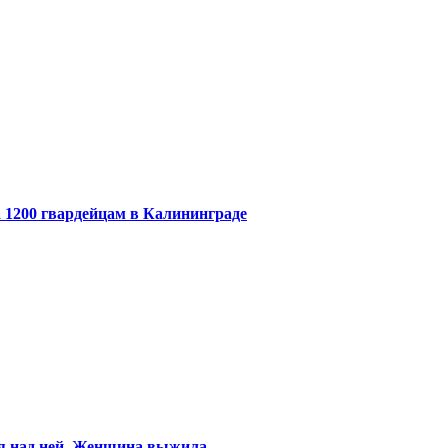
 1200 гвардейцам в Калининграде
ся над ней. Женщина выжила