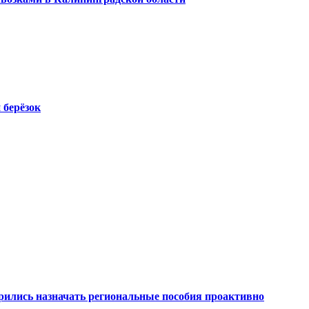
 берёзок
рились назначать региональные пособия проактивно