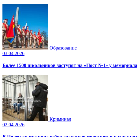
Образование
03.04.2026
Более 1500 школьников заступят на «Пост №1» у мемориала
Криминал
02.04.2026
В Полесске мужчина избил знакомую молотком и надругал