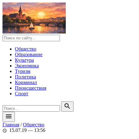
Общество
Образование
Культура
Экономика
Туризм
Политика
Криминал
Происшествия
Спорт
search
menu
Главная
/
Общество
15.07.19 — 13:56
schedule