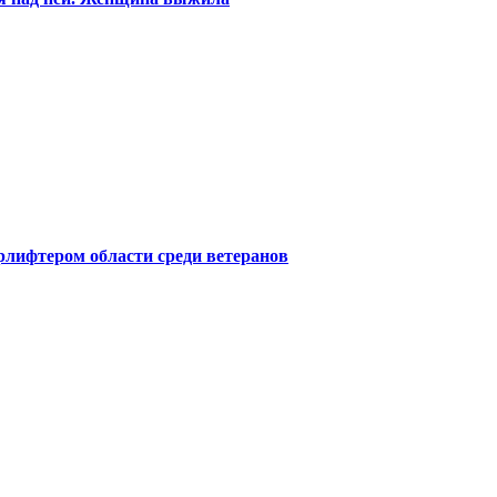
лифтером области среди ветеранов