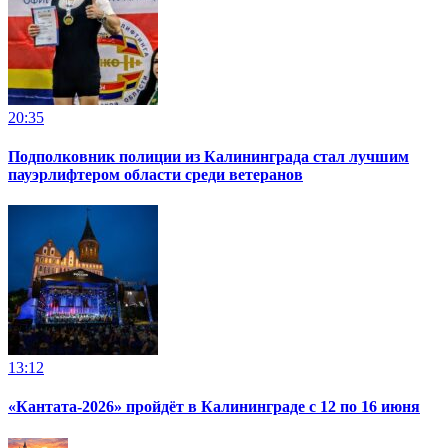
20:35
Подполковник полиции из Калининграда стал лучшим
пауэрлифтером области среди ветеранов
13:12
«Кантата-2026» пройдёт в Калининграде с 12 по 16 июня