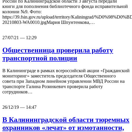
России по Калининградской области 3 августа передали
книги для пополнения библиотечного фонда исправительной
колонии №9. Фото:
https://39.fsin.gov.ru/upload/territory/Kali
20210803-WA0010.jpgМария Шпунтенкова,…
27/07/21 — 12:29
Общественница проверила работу
транспортной полиции
В Калининграде в рамках всероссийской акции «Гражданский
мониторинг» заместитель председателя Общественного
совета при Западном линейном управлении МВД России на
транспорте Галина Розинкевич проверила работу
сотрудников…
26/12/19 — 14:47
В Калининградской области тюремных
охранников «лечат» от измотанности,