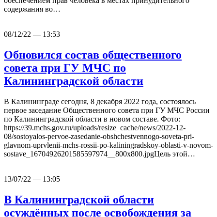
обеспечением прав человека в местах принудительного
содержания во…
08/12/22 — 13:53
Обновился состав общественного
совета при ГУ МЧС по
Калининградской области
В Калининграде сегодня, 8 декабря 2022 года, состоялось
первое заседание Общественного совета при ГУ МЧС России
по Калининградской области в новом составе. Фото:
https://39.mchs.gov.ru/uploads/resize_cache/news/2022-12-
08/sostoyalos-pervoe-zasedanie-obshchestvennogo-soveta-pri-
glavnom-uprvlenii-mchs-rossii-po-kaliningradskoy-oblasti-v-novom-
sostave_16704926201585597974__800x800.jpgЦель этой…
13/07/22 — 13:05
В Калининградской области
осуждённых после освобождения за