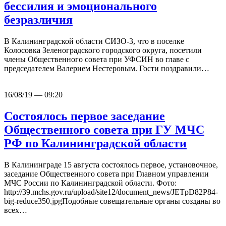
бессилия и эмоционального
безразличия
В Калининградской области СИЗО-3, что в поселке
Колосовка Зеленоградского городского округа, посетили
члены Общественного совета при УФСИН во главе с
председателем Валерием Нестеровым. Гости поздравили…
16/08/19 — 09:20
Состоялось первое заседание
Общественного совета при ГУ МЧС
РФ по Калининградской области
В Калининграде 15 августа состоялось первое, установочное,
заседание Общественного совета при Главном управлении
МЧС России по Калининградской области. Фото:
http://39.mchs.gov.ru/upload/site12/document_news/JETpD82P84-
big-reduce350.jpgПодобные совещательные органы созданы во
всех…