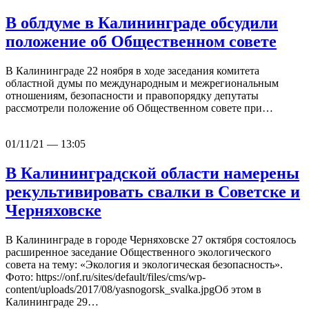
В облдуме в Калининграде обсудили
положение об Общественном совете
В Калининграде 22 ноября в ходе заседания комитета
областной думы по международным и межрегиональным
отношениям, безопасности и правопорядку депутаты
рассмотрели положение об Общественном совете при…
01/11/21 — 13:05
В Калининградской области намерены
рекультивировать свалки в Советске и
Черняховске
В Калининграде в городе Черняховске 27 октября состоялось
расширенное заседание Общественного экологического
совета на тему: «Экология и экологическая безопасность».
Фото: https://onf.ru/sites/default/files/cms/wp-
content/uploads/2017/08/yasnogorsk_svalka.jpgОб этом в
Калининграде 29…