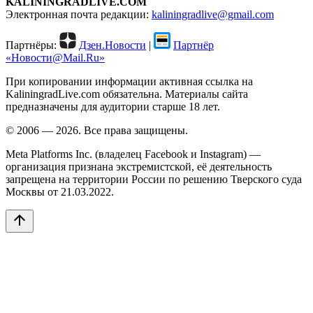
KALININGRADLIVE.COM
Электронная почта редакции:
kaliningradlive@gmail.com
Партнёры:
Дзен.Новости
|
Партнёр
«Новости@Mail.Ru»
При копировании информации активная ссылка на
KaliningradLive.com обязательна. Материалы сайта
предназначены для аудитории старше 18 лет.
© 2006 — 2026. Все права защищены.
Meta Platforms Inc. (владелец Facebook и Instagram) —
организация признана экстремистской, её деятельность
запрещена на территории России по решению Тверского суда
Москвы от 21.03.2022.
arrow_upward