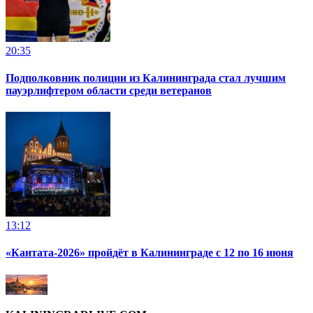
20:35
Подполковник полиции из Калининграда стал лучшим
пауэрлифтером области среди ветеранов
13:12
«Кантата-2026» пройдёт в Калининграде с 12 по 16 июня