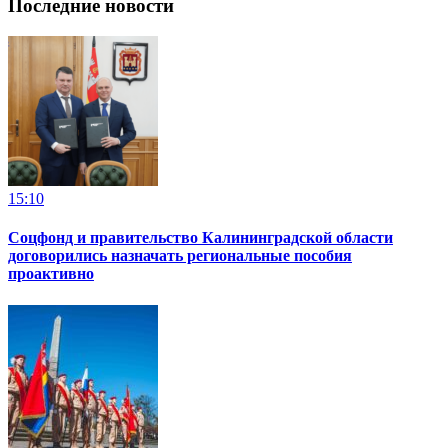
Последние новости
15:10
Соцфонд и правительство Калининградской области
договорились назначать региональные пособия
проактивно