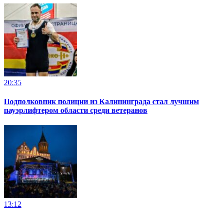
20:35
Подполковник полиции из Калининграда стал лучшим
пауэрлифтером области среди ветеранов
13:12