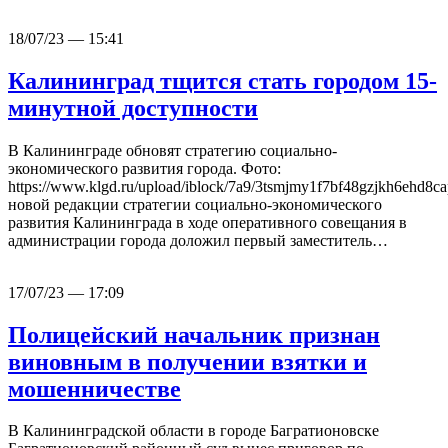
18/07/23 — 15:41
Калининград тщится стать городом 15-
минутной доступности
В Калининграде обновят стратегию социально-
экономического развития города. Фото:
https://www.klgd.ru/upload/iblock/7a9/3tsmjmy1f7bf48gzjkh6ehd8c
новой редакции стратегии социально-экономического
развития Калининграда в ходе оперативного совещания в
администрации города доложил первый заместитель…
17/07/23 — 17:09
Полицейский начальник признан
виновным в получении взятки и
мошенничестве
В Калининградской области в городе Багратионовске