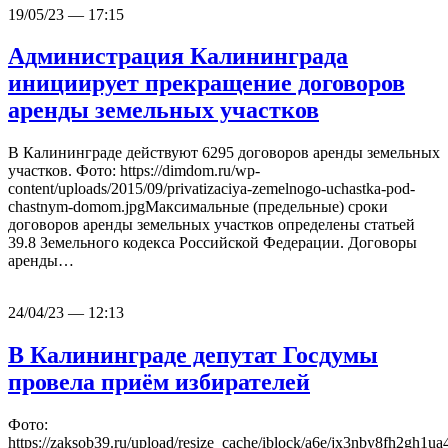
19/05/23 — 17:15
Администрация Калининграда
инициирует прекращение договоров
аренды земельных участков
В Калининграде действуют 6295 договоров аренды земельных
участков. Фото: https://dimdom.ru/wp-
content/uploads/2015/09/privatizaciya-zemelnogo-uchastka-pod-
chastnym-domom.jpgМаксимальные (предельные) сроки
договоров аренды земельных участков определены статьей
39.8 Земельного кодекса Российской Федерации. Договоры
аренды…
24/04/23 — 12:13
В Калининграде депутат Госдумы
провела приём избирателей
Фото:
https://zaksob39.ru/upload/resize_cache/iblock/a6e