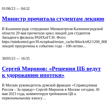
01/06/23 — 04:32
Министр прочитала студентам лекцию
В Калининграде сотрудники Минконтроля Калининградской
области 29 мая прочитали цикл лекций для студентов
Западного филиала РАНХиГСН. Фото:
https://minkontrol.gov39.ru/upload/resize_cache/iblock/e82/1200_
лекций приурочены к событию года – 100-летию…
30/05/23 — 16:35
Сергей Миронов: «Решения ЦБ ведут
к удорожанию ипотеки»
В Москве руководитель думской фракции «Справедливая
Россия – За правду» Сергей Миронов в Москве сегодня, 30
мая 2023 года, комментируя требования ЦБ к
первоначальному взносу…