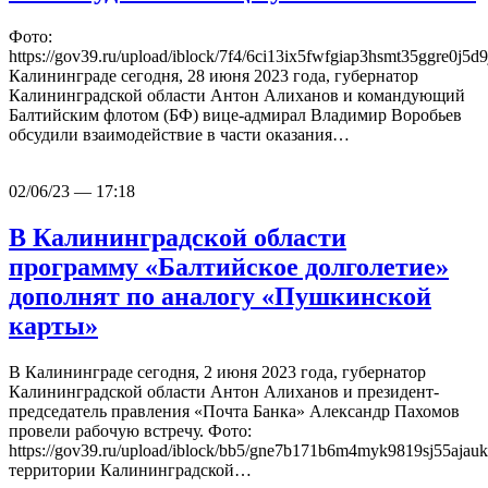
Фото:
https://gov39.ru/upload/iblock/7f4/6ci13ix5fwfgiap3hsmt35ggre0j5d9j
Калининграде сегодня, 28 июня 2023 года, губернатор
Калининградской области Антон Алиханов и командующий
Балтийским флотом (БФ) вице-адмирал Владимир Воробьев
обсудили взаимодействие в части оказания…
02/06/23 — 17:18
В Калининградской области
программу «Балтийское долголетие»
дополнят по аналогу «Пушкинской
карты»
В Калининграде сегодня, 2 июня 2023 года, губернатор
Калининградской области Антон Алиханов и президент-
председатель правления «Почта Банка» Александр Пахомов
провели рабочую встречу. Фото:
https://gov39.ru/upload/iblock/bb5/gne7b171b6m4myk9819sj55ajau
территории Калининградской…