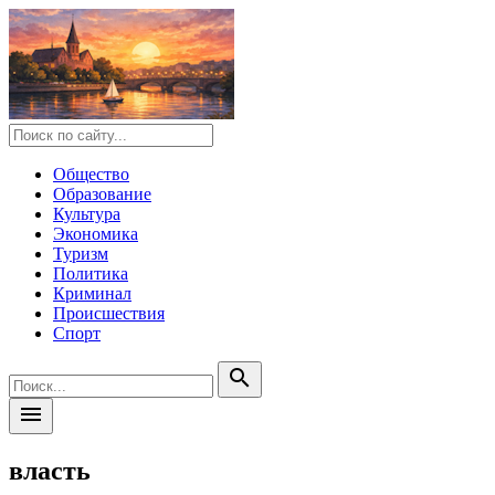
Общество
Образование
Культура
Экономика
Туризм
Политика
Криминал
Происшествия
Спорт
search
menu
власть