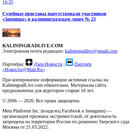
16:35
Судебные приставы напутствовали участников
«Зарницы» в калининградском лицее № 23
KALININGRADLIVE.COM
Электронная почта редакции:
kaliningradlive@gmail.com
Партнёры:
Дзен.Новости
|
Партнёр
«Новости@Mail.Ru»
При копировании информации активная ссылка на
KaliningradLive.com обязательна. Материалы сайта
предназначены для аудитории старше 18 лет.
© 2006 — 2026. Все права защищены.
Meta Platforms Inc. (владелец Facebook и Instagram) —
организация признана экстремистской, её деятельность
запрещена на территории России по решению Тверского суда
Москвы от 21.03.2022.