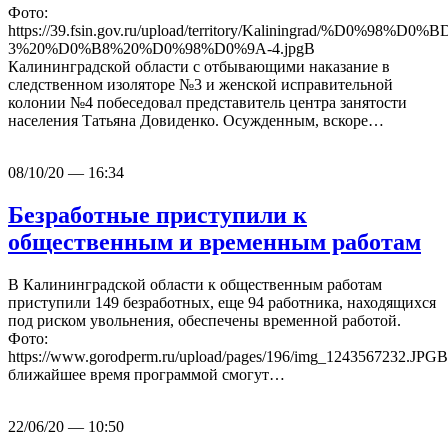
Фото:
https://39.fsin.gov.ru/upload/territory/Kal
3%20%D0%B8%20%D0%98%D0%9A-4.jpgВ
Калининградской области с отбывающими наказание в
следственном изоляторе №3 и женской исправительной
колонии №4 побеседовал представитель центра занятости
населения Татьяна Довиденко. Осужденным, вскоре…
08/10/20 — 16:34
Безработные приступили к
общественным и временным работам
В Калининградской области к общественным работам
приступили 149 безработных, еще 94 работника, находящихся
под риском увольнения, обеспечены временной работой.
Фото:
https://www.gorodperm.ru/upload/pages/196/img_1243567232.JPGВ
ближайшее время программой смогут…
22/06/20 — 10:50