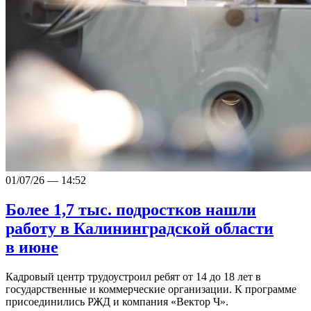
01/07/26 — 14:52
Более 1,7 тыс. подростков нашли
работу в Калининградской области
в июне
Кадровый центр трудоустроил ребят от 14 до 18 лет в
государственные и коммерческие организации. К программе
присоединились РЖД и компания «Вектор Ч».