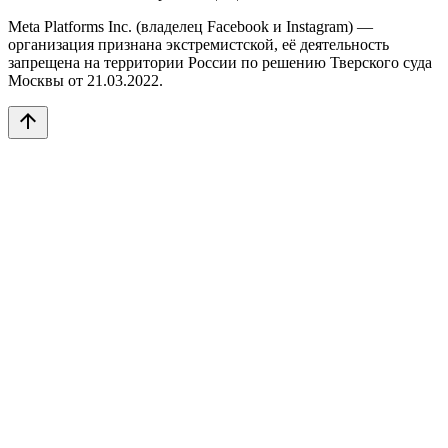
Meta Platforms Inc. (владелец Facebook и Instagram) —
организация признана экстремистской, её деятельность
запрещена на территории России по решению Тверского суда
Москвы от 21.03.2022.
arrow_upward