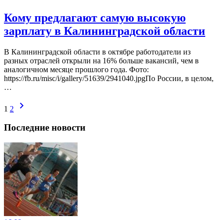
Кому предлагают самую высокую
зарплату в Калининградской области
В Калининградской области в октябре работодатели из
разных отраслей открыли на 16% больше вакансий, чем в
аналогичном месяце прошлого года. Фото:
https://fb.ru/misc/i/gallery/51639/2941040.jpgПо России, в целом,
…
chevron_right
1
2
Последние новости