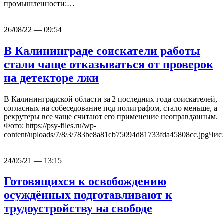
промышленности:…
26/08/22 — 09:54
В Калининграде соискатели работы
стали чаще отказываться от проверок
на детекторе лжи
В Калининградской области за 2 последних года соискателей,
согласных на собеседование под полиграфом, стало меньше, а
рекрутеры все чаще считают его применение неоправданным.
Фото: https://psy-files.ru/wp-
content/uploads/7/8/3/783be8a81db75094d81733fda45808cc.jpgЧи
24/05/21 — 13:15
Готовящихся к освобождению
осуждённых подготавливают к
трудоустройству на свободе