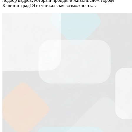
подбор кадров, который пройдет в живописном городе
Калининград! Это уникальная возможность…