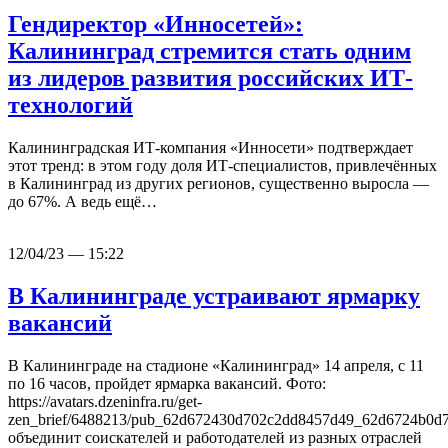
Гендиректор «Инносетей»:
Калининград стремится стать одним
из лидеров развития российских ИТ-
технологий
Калининградская ИТ-компания «Инносети» подтверждает
этот тренд: в этом году доля ИТ-специалистов, привлечённых
в Калининград из других регионов, существенно выросла —
до 67%. А ведь ещё…
12/04/23 — 15:22
В Калининграде устраивают ярмарку
вакансий
В Калининграде на стадионе «Калининград» 14 апреля, с 11
по 16 часов, пройдет ярмарка вакансий. Фото:
https://avatars.dzeninfra.ru/get-
zen_brief/6488213/pub_62d672430d702c2dd8457d49_62d6724b0d
объединит соискателей и работодателей из разных отраслей