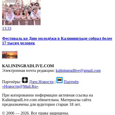
13:33
Фестиваль ко Дню молодёжи в Калининграде собрал более
17 тысяч человек
KALININGRADLIVE.COM
Электронная почта редакции:
kaliningradlive@gmail.com
Партнёры:
Дзен.Новости
|
Партнёр
«Новости@Mail.Ru»
При копировании информации активная ссылка на
KaliningradLive.com обязательна. Материалы сайта
предназначены для аудитории старше 18 лет.
© 2006 — 2026. Все права защищены.