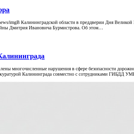
ора
8948/news/imgВ Калининградской области в преддверии Дня Велик
ойны Дмитрия Ивановича Бурмистрова. Об этом…
Калининграда
лены многочисленные нарушения в сфере безопасности дорожног
ее прокуратурой Калининграда совместно с сотрудниками ГИБДД 