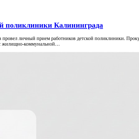
ой поликлиники Калининграда
 провел личный прием работников детской поликлиники. Прок
м с жилищно-коммунальной…