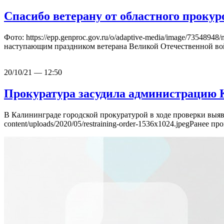
Спасибо ветерану от областного прокур
Фото: https://epp.genproc.gov.ru/o/adaptive-media/image/7354
наступающим праздником ветерана Великой Отечественной в
20/10/21 — 12:50
Прокуратура засудила администрацию 
В Калининграде городской прокуратурой в ходе проверки выяв
content/uploads/2020/05/restraining-order-1536x1024.jpegРан