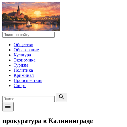
Общество
Образование
Культура
Экономика
Туризм
Политика
Криминал
Происшествия
Спорт
search
menu
прокуратура в Калининграде