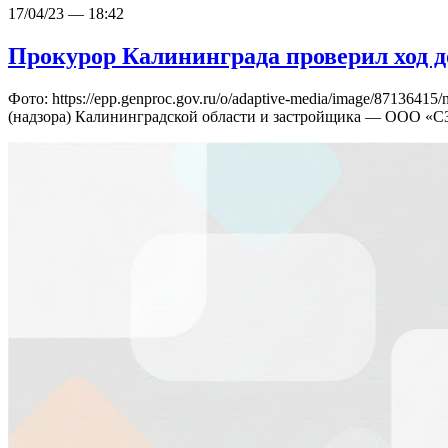
17/04/23 — 18:42
Прокурор Калининграда проверил ход д
Фото: https://epp.genproc.gov.ru/o/adaptive-media/image/8713
(надзора) Калининградской области и застройщика — ООО «С