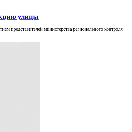
укцию улицы
частием представителей министерства регионального контроля