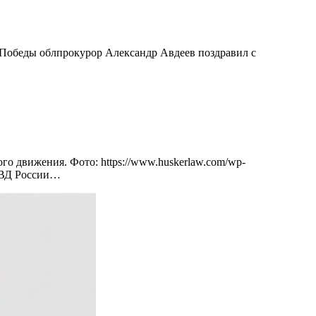
ой Победы облпрокурор Александр Авдеев поздравил с
о движения. Фото: https://www.huskerlaw.com/wp-
УМВД России…