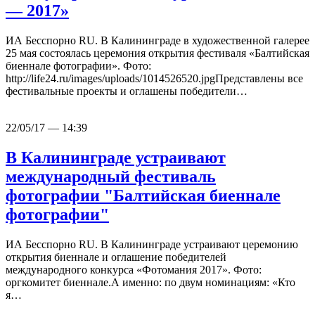
— 2017»
ИА Бесспорно RU. В Калининграде в художественной галерее
25 мая состоялась церемония открытия фестиваля «Балтийская
биеннале фотографии». Фото:
http://life24.ru/images/uploads/1014526520.jpgПредставлены все
фестивальные проекты и оглашены победители…
22/05/17 — 14:39
В Калининграде устраивают
международный фестиваль
фотографии "Балтийская биеннале
фотографии"
ИА Бесспорно RU. В Калининграде устраивают церемонию
открытия биеннале и оглашение победителей
международного конкурса «Фотомания 2017». Фото:
оргкомитет биеннале.А именно: по двум номинациям: «Кто
я…