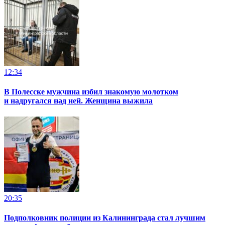
12:34
В Полесске мужчина избил знакомую молотком
и надругался над ней. Женщина выжила
20:35
Подполковник полиции из Калининграда стал лучшим