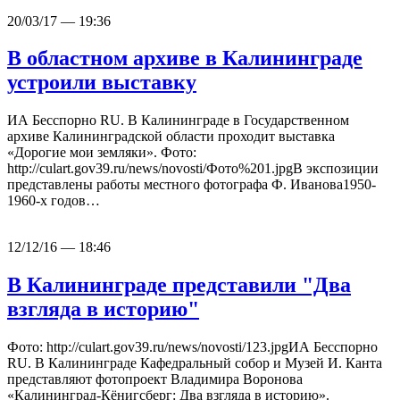
20/03/17 — 19:36
В областном архиве в Калининграде
устроили выставку
ИА Бесспорно RU. В Калининграде в Государственном
архиве Калининградской области проходит выставка
«Дорогие мои земляки». Фото:
http://culart.gov39.ru/news/novosti/Фото%201.jpgВ экспозиции
представлены работы местного фотографа Ф. Иванова1950-
1960-х годов…
12/12/16 — 18:46
В Калининграде представили "Два
взгляда в историю"
Фото: http://culart.gov39.ru/news/novosti/123.jpgИА Бесспорно
RU. В Калининграде Кафедральный собор и Музей И. Канта
представляют фотопроект Владимира Воронова
«Калининград-Кёнигсберг: Два взгляда в историю».