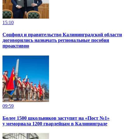
15:10
Соцфонд и правительство Калининградской области
договорились назначать региональные пособия
проактивно
09:59
Более 1500 школьников заступят на «Пост №1»
у мемориала 1200 гвардейцам в Калининграде