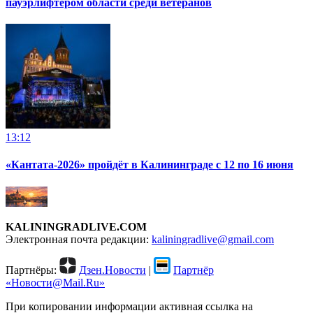
пауэрлифтером области среди ветеранов
13:12
«Кантата-2026» пройдёт в Калининграде с 12 по 16 июня
KALININGRADLIVE.COM
Электронная почта редакции:
kaliningradlive@gmail.com
Партнёры:
Дзен.Новости
|
Партнёр
«Новости@Mail.Ru»
При копировании информации активная ссылка на