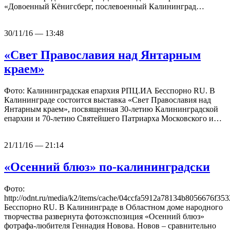
«Довоенный Кёнигсберг, послевоенный Калининград…
30/11/16 — 13:48
«Свет Православия над Янтарным
краем»
Фото: Калининградская епархия РПЦ.ИА Бесспорно RU. В
Калининграде состоится выставка «Свет Православия над
Янтарным краем», посвященная 30-летию Калининградской
епархии и 70-летию Святейшего Патриарха Московского и…
21/11/16 — 21:14
«Осенний блюз» по-калининградски
Фото:
http://odnt.ru/media/k2/items/cache/04ccfa5912a78134b8056676f
Бесспорно RU. В Калининграде в Областном доме народного
творчества развернута фотоэкспозиция «Осенний блюз»
фотрафа-любителя Геннадия Новова. Новов – сравнительно