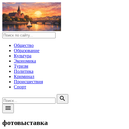
Общество
Образование
Культура
Экономика
Туризм
Политика
Криминал
Происшествия
Спорт
search
menu
фотовыставка