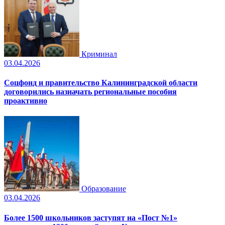
Криминал
03.04.2026
Соцфонд и правительство Калининградской области
договорились назначать региональные пособия
проактивно
Образование
03.04.2026
Более 1500 школьников заступят на «Пост №1»