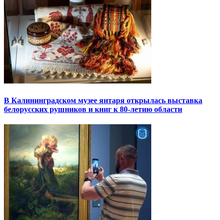
В Калининградском музее янтаря открылась выставка
белорусских рушников и книг к 80-летию области