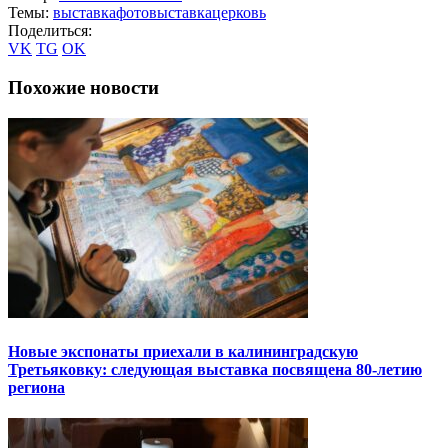
Темы:
выставка
фотовыставка
церковь
Поделиться:
VK
TG
OK
Похожие новости
Новые экспонаты приехали в калининградскую
Третьяковку: следующая выставка посвящена 80-летию
региона