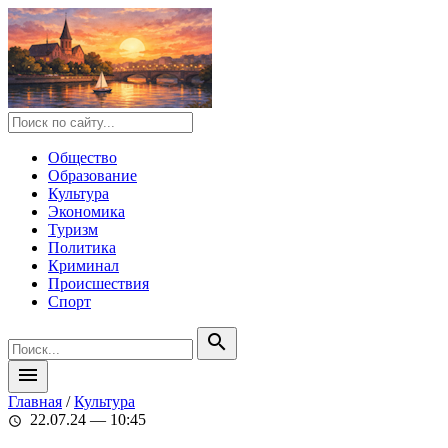
Общество
Образование
Культура
Экономика
Туризм
Политика
Криминал
Происшествия
Спорт
search
menu
Главная
/
Культура
22.07.24 — 10:45
schedule