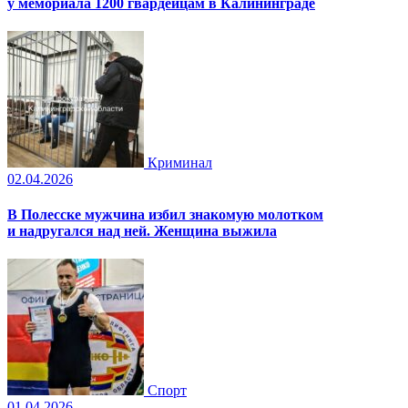
у мемориала 1200 гвардейцам в Калининграде
Криминал
02.04.2026
В Полесске мужчина избил знакомую молотком
и надругался над ней. Женщина выжила
Спорт
01.04.2026