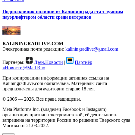
Подполковник полиции из Калининграда стал лучшим
пауэрлифтером области среди ветеранов
KALININGRADLIVE.COM
Электронная почта редакции:
kaliningradlive@gmail.com
Партнёры:
Дзен.Новости
|
Партнёр
«Новости@Mail.Ru»
При копировании информации активная ссылка на
KaliningradLive.com обязательна. Материалы сайта
предназначены для аудитории старше 18 лет.
© 2006 — 2026. Все права защищены.
Meta Platforms Inc. (владелец Facebook и Instagram) —
организация признана экстремистской, её деятельность
запрещена на территории России по решению Тверского суда
Москвы от 21.03.2022.