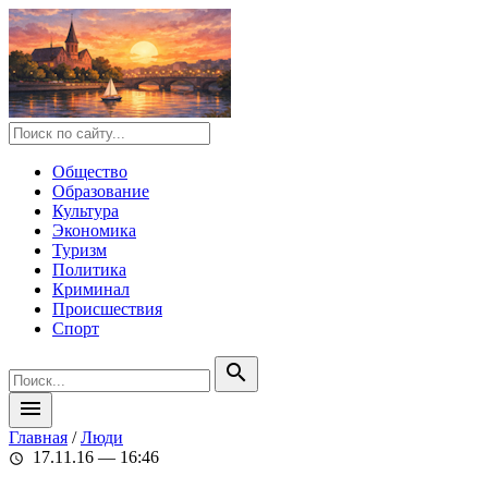
Общество
Образование
Культура
Экономика
Туризм
Политика
Криминал
Происшествия
Спорт
search
menu
Главная
/
Люди
17.11.16 — 16:46
schedule