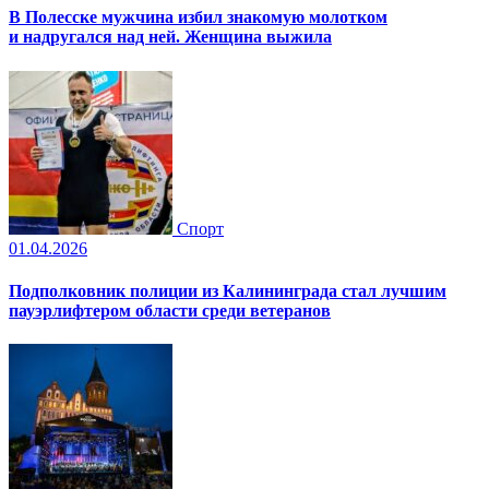
В Полесске мужчина избил знакомую молотком
и надругался над ней. Женщина выжила
Спорт
01.04.2026
Подполковник полиции из Калининграда стал лучшим
пауэрлифтером области среди ветеранов