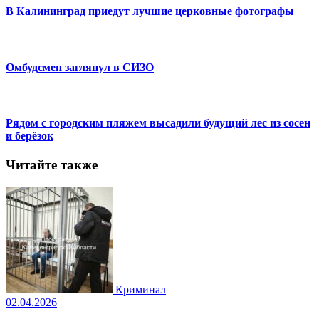
В Калининград приедут лучшие церковные фотографы
Омбудсмен заглянул в СИЗО
Рядом с городским пляжем высадили будущий лес из сосен
и берёзок
Читайте также
Криминал
02.04.2026