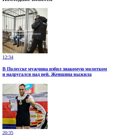
12:34
В Полесске мужчина избил знакомую молотком
и надругался над ней. Женщина выжила
20:35