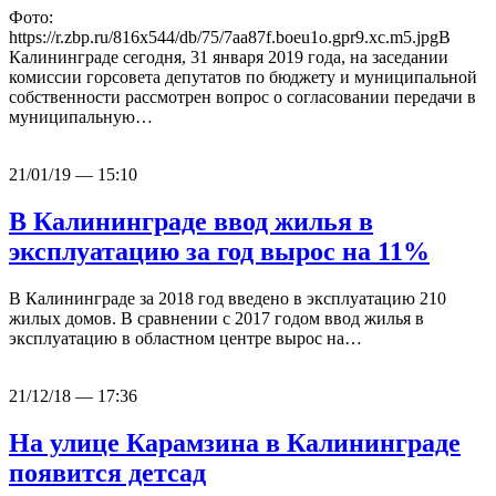
Фото:
https://r.zbp.ru/816x544/db/75/7aa87f.boeu1o.gpr9.xc.m5.jpgВ
Калининграде сегодня, 31 января 2019 года, на заседании
комиссии горсовета депутатов по бюджету и муниципальной
собственности рассмотрен вопрос о согласовании передачи в
муниципальную…
21/01/19 — 15:10
В Калининграде ввод жилья в
эксплуатацию за год вырос на 11%
В Калининграде за 2018 год введено в эксплуатацию 210
жилых домов. В сравнении с 2017 годом ввод жилья в
эксплуатацию в областном центре вырос на…
21/12/18 — 17:36
На улице Карамзина в Калининграде
появится детсад