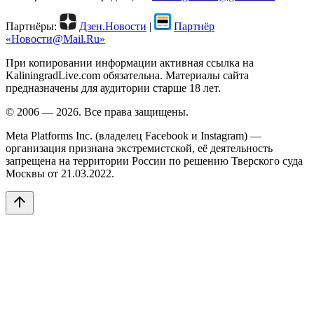
Партнёры:
Дзен.Новости
|
Партнёр
«Новости@Mail.Ru»
При копировании информации активная ссылка на
KaliningradLive.com обязательна. Материалы сайта
предназначены для аудитории старше 18 лет.
© 2006 — 2026. Все права защищены.
Meta Platforms Inc. (владелец Facebook и Instagram) —
организация признана экстремистской, её деятельность
запрещена на территории России по решению Тверского суда
Москвы от 21.03.2022.
arrow_upward