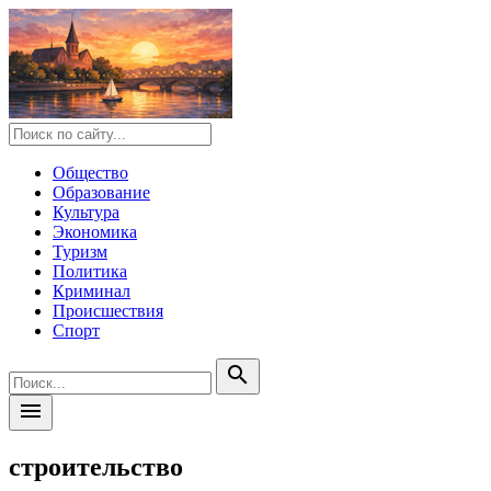
Общество
Образование
Культура
Экономика
Туризм
Политика
Криминал
Происшествия
Спорт
search
menu
строительство