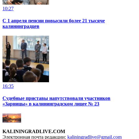
10:27
С 1 апреля пенсии повысили более 21 тысяче
калининградцев
16:35
Судебные приставы напутствовали участников
«Зарницы» в калининградском лицее № 23
KALININGRADLIVE.COM
Электронная почта редакции:
kaliningradlive@gmail.com