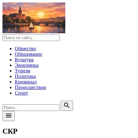
Общество
Образование
Культура
Экономика
Туризм
Политика
Криминал
Происшествия
Спорт
search
menu
СКР