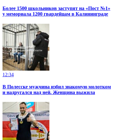
Более 1500 школьников заступят на «Пост №1»
у мемориала 1200 гвардейцам в Калининграде
12:34
В Полесске мужчина избил знакомую молотком
и надругался над ней. Женщина выжила