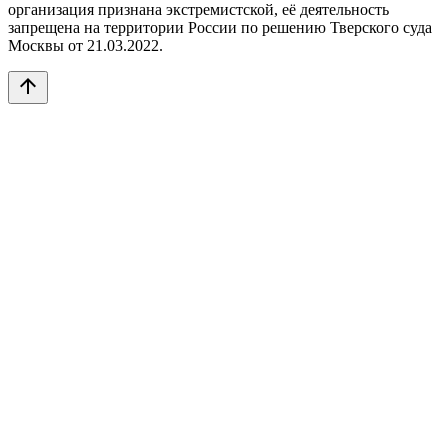
организация признана экстремистской, её деятельность
запрещена на территории России по решению Тверского суда
Москвы от 21.03.2022.
arrow_upward