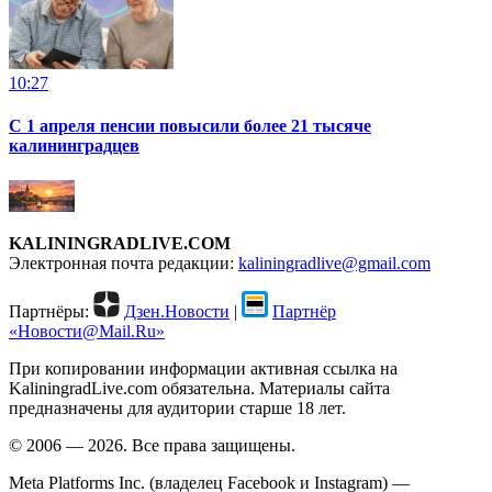
10:27
С 1 апреля пенсии повысили более 21 тысяче
калининградцев
KALININGRADLIVE.COM
Электронная почта редакции:
kaliningradlive@gmail.com
Партнёры:
Дзен.Новости
|
Партнёр
«Новости@Mail.Ru»
При копировании информации активная ссылка на
KaliningradLive.com обязательна. Материалы сайта
предназначены для аудитории старше 18 лет.
© 2006 — 2026. Все права защищены.
Meta Platforms Inc. (владелец Facebook и Instagram) —