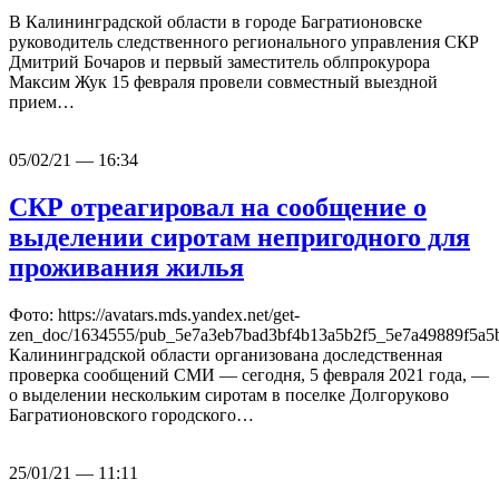
В Калининградской области в городе Багратионовске
руководитель следственного регионального управления СКР
Дмитрий Бочаров и первый заместитель облпрокурора
Максим Жук 15 февраля провели совместный выездной
прием…
05/02/21 — 16:34
СКР отреагировал на сообщение о
выделении сиротам непригодного для
проживания жилья
Фото: https://avatars.mds.yandex.net/get-
zen_doc/1634555/pub_5e7a3eb7bad3bf4b13a5b2f5_5e7a49889f5a5
Калининградской области организована доследственная
проверка сообщений СМИ — сегодня, 5 февраля 2021 года, —
о выделении нескольким сиротам в поселке Долгоруково
Багратионовского городского…
25/01/21 — 11:11