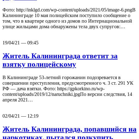
Фото: http://inklgd.com/wp-content/uploads/2021/05/image-6.pngВ
Калининграде 10 мая полицейским поступило сообщение о
том, что в квартире одного из домов по Интернациональной
улице жильцами дома обнаружены тела двух супругов:…
19/04/21 — 09:45
Житель Калининграда ответит за
взятку полицейскому
В Калининграде 53-летний горожанин подозревается в
совершении преступления, предусмотренного ч. 3 ст. 291 УК
РФ — дача взятки. Фото: https://gpkorkino.ru/wp-
content/uploads/2019/12/naruchniki.jpgПо версии следствия, 14
апреля 2021…
02/04/21 — 12:19
Житель Калининграда, попавшийся на
наркотиках, пытался подкупить