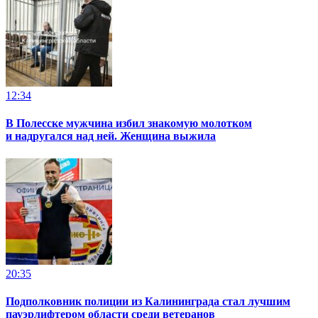
12:34
В Полесске мужчина избил знакомую молотком
и надругался над ней. Женщина выжила
20:35
Подполковник полиции из Калининграда стал лучшим
пауэрлифтером области среди ветеранов