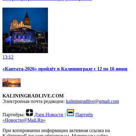
13:12
«Кантата-2026» пройдёт в Калининграде с 12 по 16 июня
KALININGRADLIVE.COM
Электронная почта редакции:
kaliningradlive@gmail.com
Партнёры:
Дзен.Новости
|
Партнёр
«Новости@Mail.Ru»
При копировании информации активная ссылка на
KaliningradLive.com обязательна. Материалы сайта