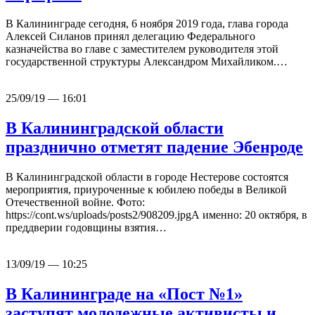
В Калининграде сегодня, 6 ноября 2019 года, глава города
Алексей Силанов принял делегацию Федерального
казначейства во главе с заместителем руководителя этой
государственной структуры Александром Михайликом.…
25/09/19 — 16:01
В Калининградской области
празднично отметят падение Эбенроде
В Калининградской области в городе Нестерове состоятся
мероприятия, приуроченные к юбилею победы в Великой
Отечественной войне. Фото:
https://cont.ws/uploads/posts2/908209.jpgА именно: 20 октября, в
преддверии годовщины взятия…
13/09/19 — 10:25
В Калининграде на «Пост №1»
заступят молодежные активисты и