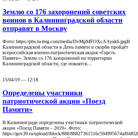
Землю со 176 захоронений советских
воинов в Калининградской области
отправят в Москву
Фото: https://pbs.twimg.com/media/DvMpMFOXcAAyak6.jpgВ
Калининградской области в День памяти и скорби пройдёт
всероссийская военно-патриотическая акция «Горсть
Памяти». Землю со 176 захоронений на территории
Калининградской области, где покоятся…
15/04/19 — 12:18
Определены участники
патриотической акции «Поезд
Памяти»
В Калининграде определены участники патриотической
акции «Поезд Памяти – 2019». Фото:
https://gov39.ru/upload/iblock/888/88827361516c594995674af04f