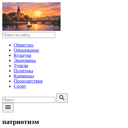
Общество
Образование
Культура
Экономика
Туризм
Политика
Криминал
Происшествия
Спорт
search
menu
патриотизм