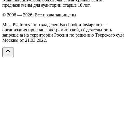
предназначены для аудитории старше 18 лет.
© 2006 — 2026. Все права защищены.
Meta Platforms Inc. (владелец Facebook и Instagram) —
организация признана экстремистской, её деятельность
запрещена на территории России по решению Тверского суда
Москвы от 21.03.2022.
arrow_upward