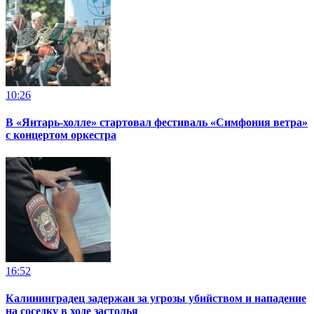
10:26
В «Янтарь-холле» стартовал фестиваль «Симфония ветра»
с концертом оркестра
16:52
Калининградец задержан за угрозы убийством и нападение
на соседку в ходе застолья