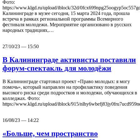
Фото:
https://www.klgd.ru/upload/iblock/32d/0fcx699npg25oogyp5oc55
Калининграде в музее сегодня, 15 марта 2024 года, прошла
встреча в рамках региональной программы Всемирного
фестиваля молодежи. Мероприятие организовано в русских
народных традициях,…
27/10/23 — 15:50
В Калининграде активисты поставили
форум-спектакль для молодёжи
В Калининграде стартовал проект «Право молодых: я могу
помочь», который направлен на профилактику поведения
высокого риска среди подростков и молодежи, обучающихся в
колледжах. Фото:
https://www.klgd.ru/upload/iblock/915/nlhy6wbefj83jy0fru7ucd95
16/08/23 — 14:22
«Больше, чем пространство