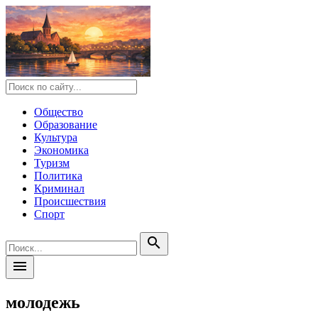
Общество
Образование
Культура
Экономика
Туризм
Политика
Криминал
Происшествия
Спорт
search
menu
молодежь