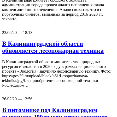
В Калининграде комитет городского хозяйства
администрации города провел анализ исполнения плана
компенсационного озеленения. Анализ показал, что из
порубочных билетов, выданных за период 2016-2020 гг.
закрыто…
23/09/20 — 18:13
В Калининградской области
обновляется лесопожарная техника
В Калининградской области министерство природных
ресурсов и экологии в 2020 году в рамках национального
проекта «Экология» закупило лесопожарную технику. Фото:
https://gov39.ru/upload/iblock/b61/Lesopozharnaya-
tekhnika.jpgДля приобретения лесопожарной техники
Рослесхозом…
26/02/20 — 12:56
В питомнике под Калининградом