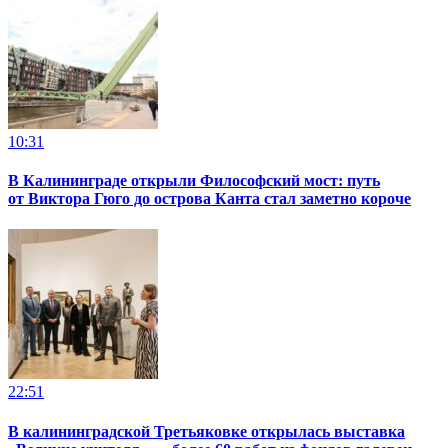
10:31
В Калининграде открыли Философский мост: путь
от Виктора Гюго до острова Канта стал заметно короче
22:51
В калининградской Третьяковке открылась выставка