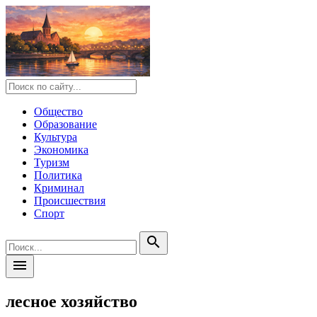
Общество
Образование
Культура
Экономика
Туризм
Политика
Криминал
Происшествия
Спорт
search
menu
лесное хозяйство