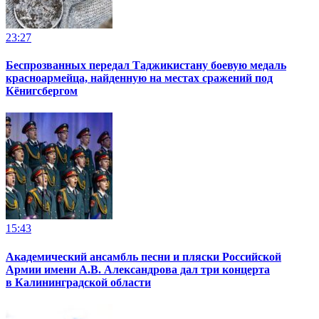
23:27
Беспрозванных передал Таджикистану боевую медаль
красноармейца, найденную на местах сражений под
Кёнигсбергом
15:43
Академический ансамбль песни и пляски Российской
Армии имени А.В. Александрова дал три концерта
в Калининградской области