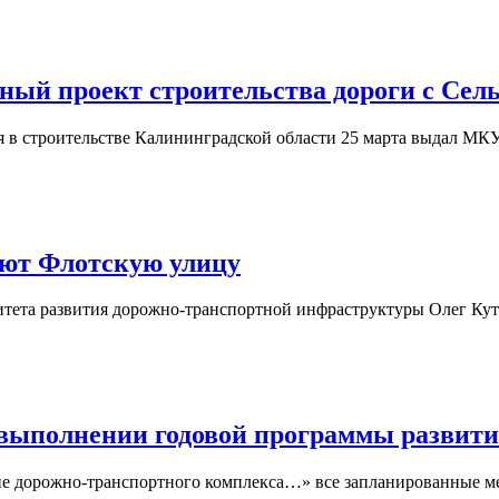
ный проект строительства дороги с Сел
я в строительстве Калининградской области 25 марта выдал МК
уют Флотскую улицу
митета развития дорожно-транспортной инфраструктуры Олег Кут
 выполнении годовой программы развити
е дорожно-транспортного комплекса…» все запланированные ме