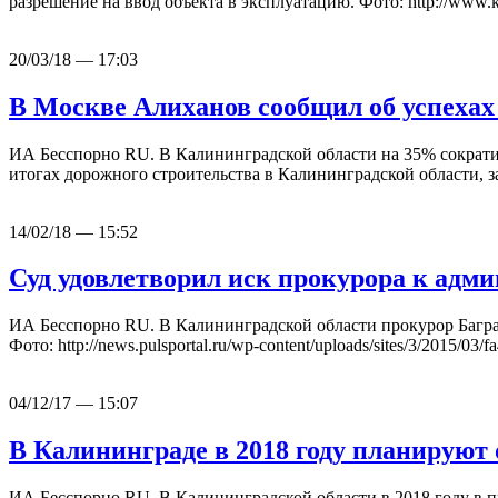
разрешение на ввод объекта в эксплуатацию. Фото: http://www.
20/03/18 — 17:03
В Москве Алиханов сообщил об успехах
ИА Бесспорно RU. В Калининградской области на 35% сократило
итогах дорожного строительства в Калининградской области, 
14/02/18 — 15:52
Суд удовлетворил иск прокурора к адм
ИА Бесспорно RU. В Калининградской области прокурор Багра
Фото: http://news.pulsportal.ru/wp-content/uploads/sites/3/2015
04/12/17 — 15:07
В Калининграде в 2018 году планируют
ИА Бесспорно RU. В Калининградской области в 2018 году в пр