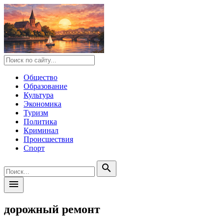
Общество
Образование
Культура
Экономика
Туризм
Политика
Криминал
Происшествия
Спорт
search
menu
дорожный ремонт