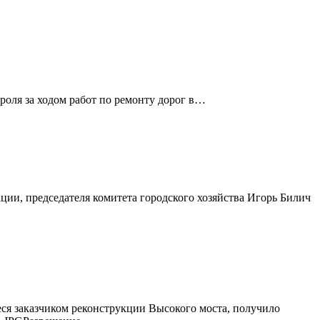
роля за ходом работ по ремонту дорог в…
ии, председателя комитета городского хозяйства Игорь Билич
ся заказчиком реконструкции Высокого моста, получило