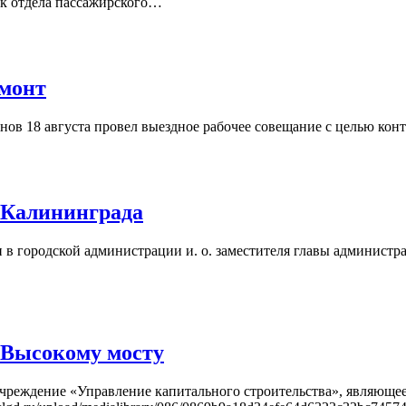
льник отдела пассажирского…
емонт
ов 18 августа провел выездное рабочее совещание с целью конт
 Калининграда
 городской администрации и. о. заместителя главы администрац
 Высокому мосту
реждение «Управление капитального строительства», являющее