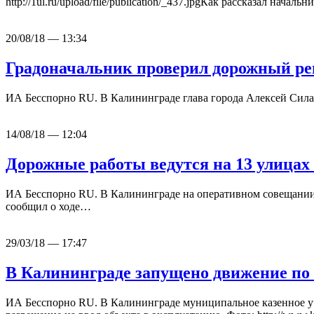
http://1ul.ru/upload/file/publication/_437.jpgКак рассказал нача
20/08/18 — 13:34
Градоначальник проверил дорожный р
ИА Бесспорно RU. В Калининграде глава города Алексей Силан
14/08/18 — 12:04
Дорожные работы ведутся на 13 улицах
ИА Бесспорно RU. В Калининграде на оперативном совещании в
сообщил о ходе…
29/03/18 — 17:47
В Калининграде запущено движение по
ИА Бесспорно RU. В Калининграде муниципальное казенное уч