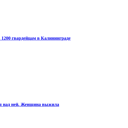
 1200 гвардейцам в Калининграде
ся над ней. Женщина выжила