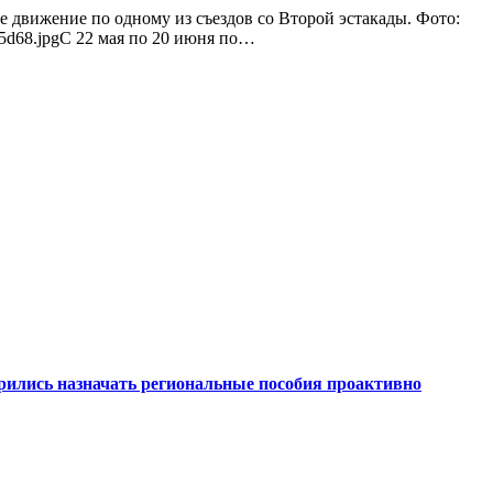
е движение по одному из съездов со Второй эстакады. Фото:
d15d68.jpgС 22 мая по 20 июня по…
рились назначать региональные пособия проактивно