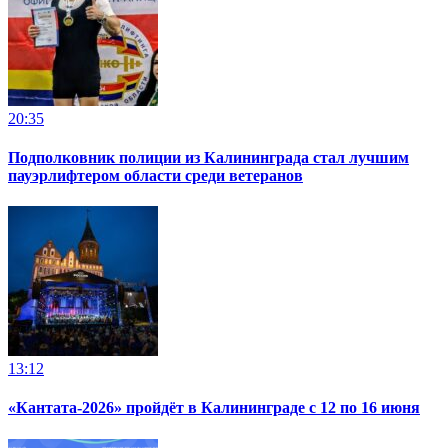
20:35
Подполковник полиции из Калининграда стал лучшим
пауэрлифтером области среди ветеранов
13:12
«Кантата-2026» пройдёт в Калининграде с 12 по 16 июня