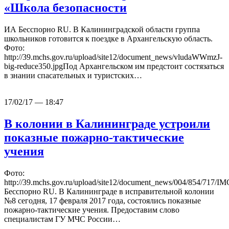
«Школа безопасности
ИА Бесспорно RU. В Калининградской области группа
школьников готовится к поездке в Архангельскую область.
Фото:
http://39.mchs.gov.ru/upload/site12/document_news/vludaWWmzJ-
big-reduce350.jpgПод Архангельском им предстоит состязаться
в знании спасательных и туристских…
17/02/17 — 18:47
В колонии в Калининграде устроили
показные пожарно-тактические
учения
Фото:
http://39.mchs.gov.ru/upload/site12/document_news/004/854/717
Бесспорно RU. В Калининграде в исправительной колонии
№8 сегодня, 17 февраля 2017 года, состоялись показные
пожарно-тактические учения. Предоставим слово
специалистам ГУ МЧС России…