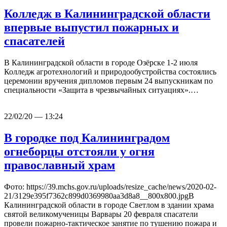
Колледж в Калининградской области
впервые выпустил пожарных и
спасателей
В Калининградской области в городе Озёрске 1-2 июля
Колледж агротехнологий и природообустройства состоялись
церемонии вручения дипломов первым 24 выпускникам по
специальности «Защита в чрезвычайных ситуациях».…
22/02/20 — 13:24
В городке под Калининградом
огнеборцы отстояли у огня
православный храм
Фото: https://39.mchs.gov.ru/uploads/resize_cache/news/2020-02-
21/3129e395f7362c899d0369980aa3d8a8__800x800.jpgВ
Калининградской области в городе Светлом в здании храма
святой великомученицы Варвары 20 февраля спасатели
провели пожарно-тактическое занятие по тушению пожара и