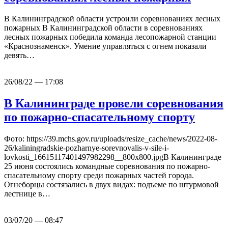
В Калининградской области устроили соревнованиях лесных
пожарных В Калининградской области в соревнованиях
лесных пожарных победила команда лесопожарной станции
«Краснознаменск». Умение управляться с огнем показали
девять…
26/08/22 — 17:08
В Калининграде провели соревнования
по пожарно-спасательному спорту
Фото: https://39.mchs.gov.ru/uploads/resize_cache/news/2022-08-
26/kaliningradskie-pozharnye-sorevnovalis-v-sile-i-
lovkosti_16615117401497982298__800x800.jpgВ Калининграде
25 июня состоялись командные соревнования по пожарно-
спасательному спорту среди пожарных частей города.
Огнеборцы состязались в двух видах: подъеме по штурмовой
лестнице в…
03/07/20 — 08:47