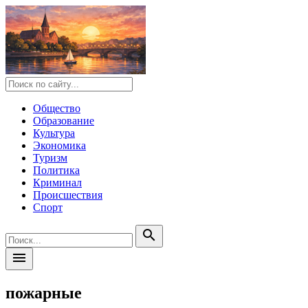
Общество
Образование
Культура
Экономика
Туризм
Политика
Криминал
Происшествия
Спорт
search
menu
пожарные