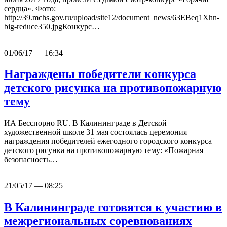
сердца». Фото:
http://39.mchs.gov.ru/upload/site12/document_news/63EBeq1Xhn-
big-reduce350.jpgКонкурс…
01/06/17 — 16:34
Награждены победители конкурса
детского рисунка на противопожарную
тему
ИА Бесспорно RU. В Калининграде в Детской
художественной школе 31 мая состоялась церемония
награждения победителей ежегодного городского конкурса
детского рисунка на противопожарную тему: «Пожарная
безопасность…
21/05/17 — 08:25
В Калининграде готовятся к участию в
межрегиональных соревнованиях