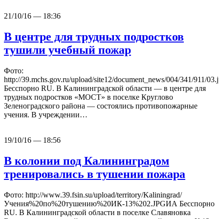
21/10/16 — 18:36
В центре для трудных подростков
тушили учебный пожар
Фото:
http://39.mchs.gov.ru/upload/site12/document_news/004/341/911/03
Бесспорно RU. В Калининградской области — в центре для
трудных подростков «МОСТ» в поселке Круглово
Зеленоградского района — состоялись противопожарные
учения. В учреждении…
19/10/16 — 18:56
В колонии под Калининградом
тренировались в тушении пожара
Фото: http://www.39.fsin.su/upload/territory/Kaliningrad/
Учения%20по%20тушению%20ИК-13%202.JPGИА Бесспорно
RU. В Калининградской области в поселке Славяновка