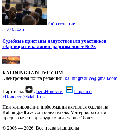
Образование
31.03.2026
Судебные приставы напутствовали участников
«Зарницы» в калининградском лицее № 23
KALININGRADLIVE.COM
Электронная почта редакции:
kaliningradlive@gmail.com
Партнёры:
Дзен.Новости
|
Партнёр
«Новости@Mail.Ru»
При копировании информации активная ссылка на
KaliningradLive.com обязательна. Материалы сайта
предназначены для аудитории старше 18 лет.
© 2006 — 2026. Все права защищены.