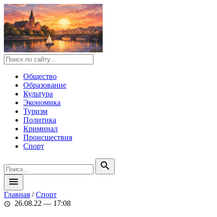
Общество
Образование
Культура
Экономика
Туризм
Политика
Криминал
Происшествия
Спорт
search
menu
Главная
/
Спорт
26.08.22 — 17:08
schedule