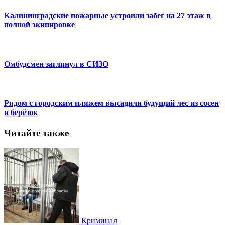
Калининградские пожарные устроили забег на 27 этаж в
полной экипировке
Омбудсмен заглянул в СИЗО
Рядом с городским пляжем высадили будущий лес из сосен
и берёзок
Читайте также
Криминал