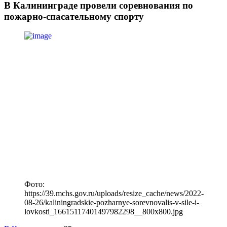
В Калининграде провели соревнования по
пожарно-спасательному спорту
Фото:
https://39.mchs.gov.ru/uploads/resize_cache/news/2022-
08-26/kaliningradskie-pozharnye-sorevnovalis-v-sile-i-
lovkosti_16615117401497982298__800x800.jpg