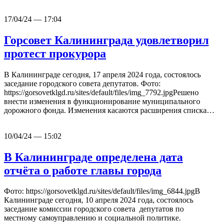
17/04/24 — 17:04
Горсовет Калининграда удовлетворил
протест прокурора
В Калининграде сегодня, 17 апреля 2024 года, состоялось
заседание городского совета депутатов. Фото:
https://gorsovetklgd.ru/sites/default/files/img_7792.jpgРешено
внести изменения в функционирование муниципального
дорожного фонда. Изменения касаются расширения списка…
10/04/24 — 15:02
В Калининграде определена дата
отчёта о работе главы города
Фото: https://gorsovetklgd.ru/sites/default/files/img_6844.jpgВ
Калининграде сегодня, 10 апреля 2024 года, состоялось
заседание комиссии городского совета депутатов по
местному самоуправлению и социальной политике.