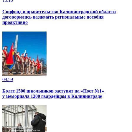
15:10
Соцфонд и правительство Калининградской области
договорились назначать региональные пособия
проактивно
09:59
Более 1500 школьников заступят на «Пост №1»
у мемориала 1200 гвардейцам в Калининграде