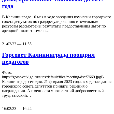
года
В Калининграде 10 мая в ходе заседания комиссии городского
совета депутатов по градорегулированию и земельным
ресурсам рассмотрены результаты предоставления льгот по
арендной плате за землю…
21/02/23 — 11:55
Горсовет Калининграда поощрил
педагогов
Фото:
https://gorsovetklgd.ru/sites/default/files/meeting/dscf7669.jpgВ
Калининграде сегодня, 21 февраля 2023 года, в ходе заседания
городского совета депутатов приняты решения о
награждении. А именно: за многолетний добросовестный
труд, высокий…
16/02/23 — 16:24