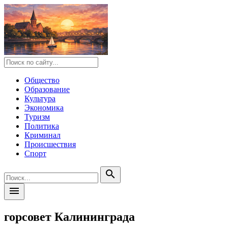
Общество
Образование
Культура
Экономика
Туризм
Политика
Криминал
Происшествия
Спорт
search
menu
горсовет Калининграда