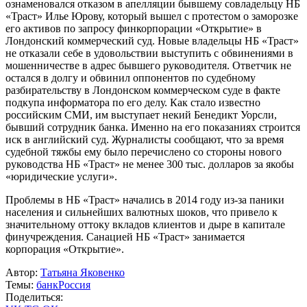
ознаменовался отказом в апелляции бывшему совладельцу НБ
«Траст» Илье Юрову, который вышел с протестом о заморозке
его активов по запросу финкорпорации «Открытие» в
Лондонский коммерческий суд. Новые владельцы НБ «Траст»
не отказали себе в удовольствии выступить с обвинениями в
мошенничестве в адрес бывшего руководителя. Ответчик не
остался в долгу и обвинил оппонентов по судебному
разбирательству в Лондонском коммерческом суде в факте
подкупа информатора по его делу. Как стало известно
российским СМИ, им выступает некий Бенедикт Уорсли,
бывший сотрудник банка. Именно на его показаниях строится
иск в английский суд. Журналисты сообщают, что за время
судебной тяжбы ему было перечислено со стороны нового
руководства НБ «Траст» не менее 300 тыс. долларов за якобы
«юридические услуги».
Проблемы в НБ «Траст» начались в 2014 году из-за паники
населения и сильнейших валютных шоков, что привело к
значительному оттоку вкладов клиентов и дыре в капитале
финучреждения. Санацией НБ «Траст» занимается
корпорация «Открытие».
Автор:
Татьяна Яковенко
Темы:
банк
Россия
Поделиться: