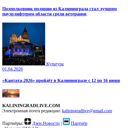
Подполковник полиции из Калининграда стал лучшим
пауэрлифтером области среди ветеранов
Культура
01.04.2026
«Кантата-2026» пройдёт в Калининграде с 12 по 16 июня
KALININGRADLIVE.COM
Электронная почта редакции:
kaliningradlive@gmail.com
Партнёры:
Дзен.Новости
|
Партнёр