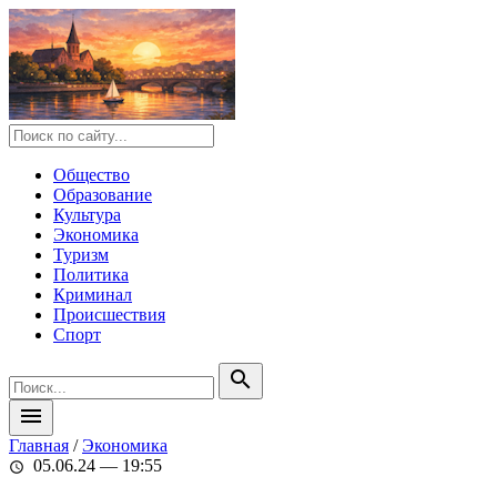
Общество
Образование
Культура
Экономика
Туризм
Политика
Криминал
Происшествия
Спорт
search
menu
Главная
/
Экономика
05.06.24 — 19:55
schedule