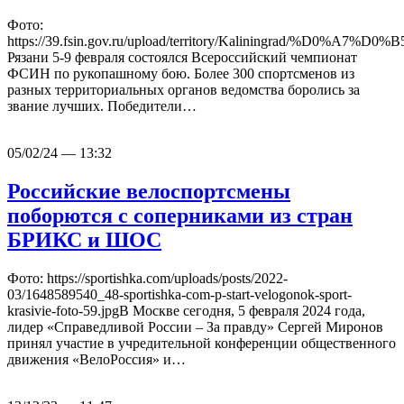
Фото:
https://39.fsin.gov.ru/upload/territory/Kalin
Рязани 5-9 февраля состоялся Всероссийский чемпионат
ФСИН по рукопашному бою. Более 300 спортсменов из
разных территориальных органов ведомства боролись за
звание лучших. Победители…
05/02/24 — 13:32
Российские велоспортсмены
поборются с соперниками из стран
БРИКС и ШОС
Фото: https://sportishka.com/uploads/posts/2022-
03/1648589540_48-sportishka-com-p-start-velogonok-sport-
krasivie-foto-59.jpgВ Москве сегодня, 5 февраля 2024 года,
лидер «Справедливой России – За правду» Сергей Миронов
принял участие в учредительной конференции общественного
движения «ВелоРоссия» и…