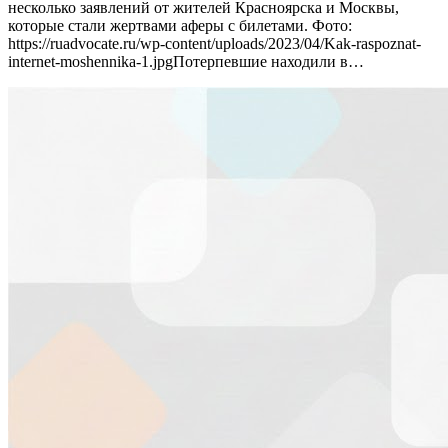
несколько заявлений от жителей Красноярска и Москвы,
которые стали жертвами аферы с билетами. Фото:
https://ruadvocate.ru/wp-content/uploads/2023/04/Kak-raspoznat-
internet-moshennika-1.jpgПотерпевшие находили в…