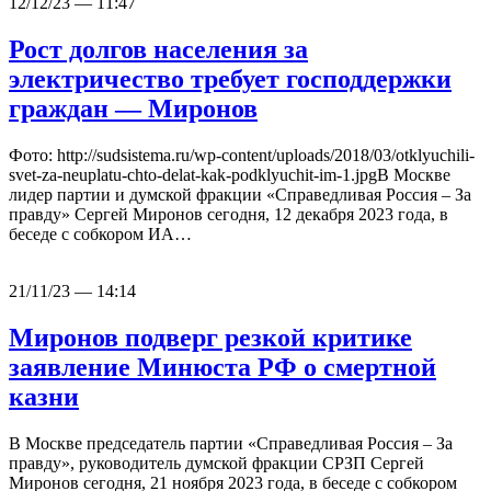
12/12/23 — 11:47
Рост долгов населения за
электричество требует господдержки
граждан — Миронов
Фото: http://sudsistema.ru/wp-content/uploads/2018/03/otklyuchili-
svet-za-neuplatu-chto-delat-kak-podklyuchit-im-1.jpgВ Москве
лидер партии и думской фракции «Справедливая Россия – За
правду» Сергей Миронов сегодня, 12 декабря 2023 года, в
беседе с собкором ИА…
21/11/23 — 14:14
Миронов подверг резкой критике
заявление Минюста РФ о смертной
казни
В Москве председатель партии «Справедливая Россия – За
правду», руководитель думской фракции СРЗП Сергей
Миронов сегодня, 21 ноября 2023 года, в беседе с собкором