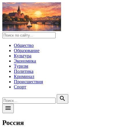
Общество
Образование
Культура
Экономика
Туризм
Политика
Криминал
Происшествия
Спорт
search
menu
Россия