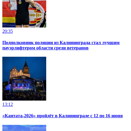
20:35
Подполковник полиции из Калининграда стал лучшим
пауэрлифтером области среди ветеранов
13:12
«Кантата-2026» пройдёт в Калининграде с 12 по 16 июня