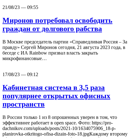
21/08/23 — 09:55
Миронов потребовал освободить
граждан от долгового рабства
В Москве председатель партии «Справедливая Россия – За
правду» Сергей Миронов сегодня, 21 августа 2023 года, в
беседе с ИА Rainbow призвал власть закрыть
микрофинансовые…
17/08/23 — 09:12
Кабинетная система в 3,5 раза
популярнее открытых офисных
пространств
В России только 1 из 8 опрошенных уверен в том, что
эффективнее работает в open space. Фото: https://pro-
dachnikov.com/uploads/posts/2021-10/1634075906_18-p-
planirovka-otkritogo-ofisa-dizain-foto-18.jpgКаждому второму