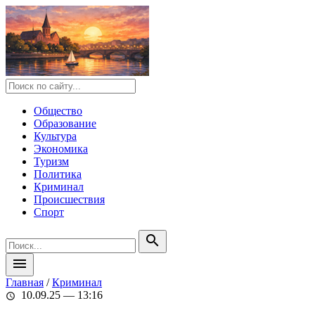
Общество
Образование
Культура
Экономика
Туризм
Политика
Криминал
Происшествия
Спорт
search
menu
Главная
/
Криминал
10.09.25 — 13:16
schedule