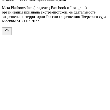
Meta Platforms Inc. (владелец Facebook и Instagram) —
организация признана экстремистской, её деятельность
запрещена на территории России по решению Тверского суда
Москвы от 21.03.2022.
arrow_upward