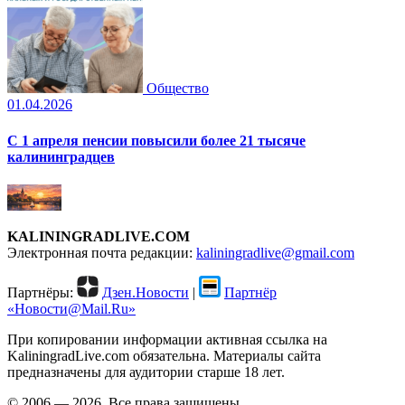
Общество
01.04.2026
С 1 апреля пенсии повысили более 21 тысяче
калининградцев
KALININGRADLIVE.COM
Электронная почта редакции:
kaliningradlive@gmail.com
Партнёры:
Дзен.Новости
|
Партнёр
«Новости@Mail.Ru»
При копировании информации активная ссылка на
KaliningradLive.com обязательна. Материалы сайта
предназначены для аудитории старше 18 лет.
© 2006 — 2026. Все права защищены.