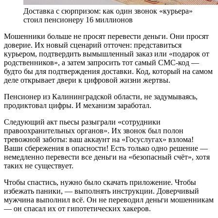
Доставка с сюрпризом: как один звонок «курьера»
стоил пенсионеру 16 миллионов
Мошенники больше не просят перевести деньги. Они просят
доверие. Их новый сценарий отточен: представиться
курьером, подтвердить вымышленный заказ или «подарок от
родственников», а затем запросить тот самый СМС-код —
будто бы для подтверждения доставки. Код, который на самом
деле открывает двери к цифровой жизни жертвы.
Пенсионер из Калининградской области, не задумываясь,
продиктовал цифры. И механизм заработал.
Следующий акт пьесы разыграли «сотрудники
правоохранительных органов». Их звонок был полон
тревожной заботы: ваш аккаунт на «Госуслугах» взлома!
Ваши сбережения в опасности! Есть только одно решение —
немедленно перевести все деньги на «безопасный счёт», хотя
таких не существует.
Чтобы спастись, нужно было скачать приложение. Чтобы
избежать паники, — выполнять инструкции. Доверчивый
мужчина выполнил всё. Он не переводил деньги мошенникам
— он спасал их от гипотетических хакеров.