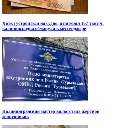
Хотел устроиться на судно, а потерял 167 тысяч:
калининградца обманули в мессенджере
Калининградский мастер волос стала жертвой
мошенников