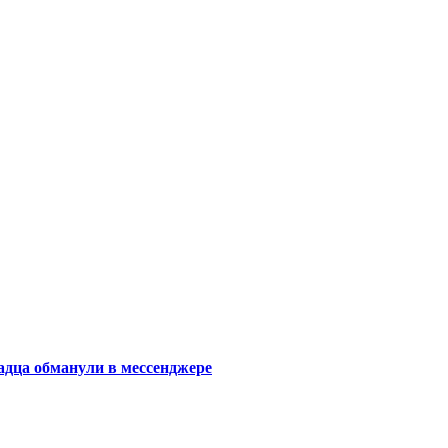
радца обманули в мессенджере