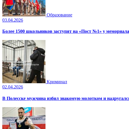
Образование
03.04.2026
Более 1500 школьников заступят на «Пост №1» у мемориала
Криминал
02.04.2026
В Полесске мужчина избил знакомую молотком и надругал