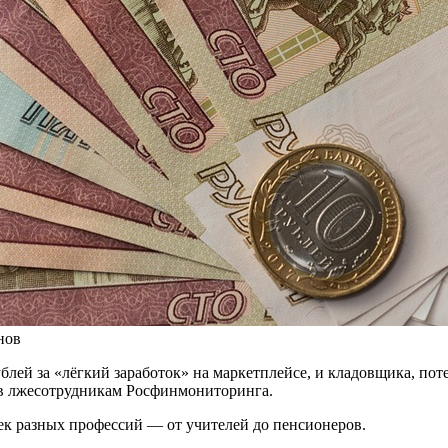
нов
ей за «лёгкий заработок» на маркетплейсе, и кладовщика, поте
ив лжесотрудникам Росфинмониторинга.
век разных профессий — от учителей до пенсионеров.