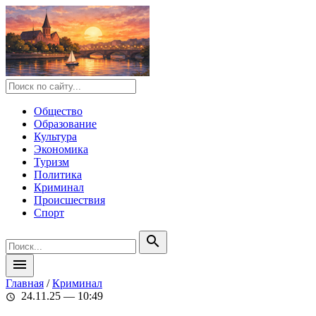
Общество
Образование
Культура
Экономика
Туризм
Политика
Криминал
Происшествия
Спорт
search
menu
Главная
/
Криминал
24.11.25 — 10:49
schedule