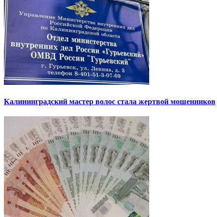
Калининградский мастер волос стала жертвой мошенников