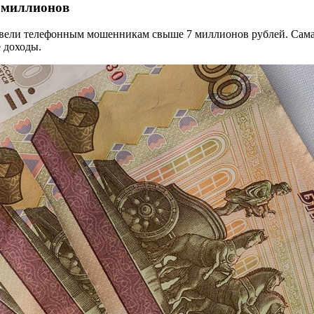
 миллионов
евели телефонным мошенникам свыше 7 миллионов рублей. Сама
е доходы.