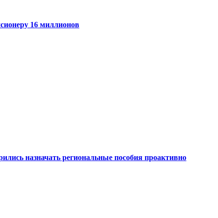
нсионеру 16 миллионов
рились назначать региональные пособия проактивно