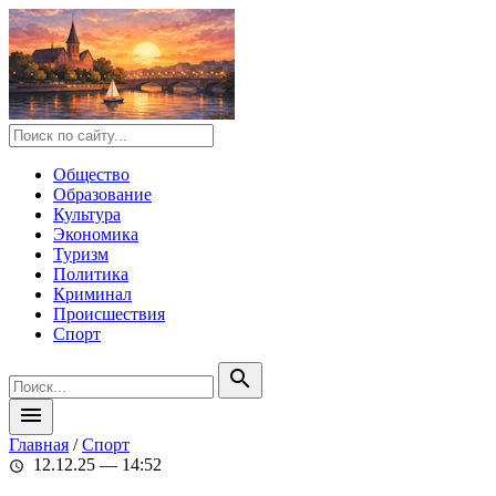
Общество
Образование
Культура
Экономика
Туризм
Политика
Криминал
Происшествия
Спорт
search
menu
Главная
/
Спорт
12.12.25 — 14:52
schedule