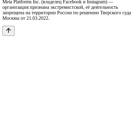
Meta Platforms Inc. (владелец Facebook и Instagram) —
организация признана экстремистской, её деятельность
запрещена на территории России по решению Тверского суда
Москвы от 21.03.2022.
arrow_upward