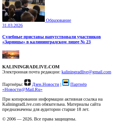
Образование
31.03.2026
Судебные приставы напутствовали участников
«Зарницы» в калининградском лицее № 23
KALININGRADLIVE.COM
Электронная почта редакции:
kaliningradlive@gmail.com
Партнёры:
Дзен.Новости
|
Партнёр
«Новости@Mail.Ru»
При копировании информации активная ссылка на
KaliningradLive.com обязательна. Материалы сайта
предназначены для аудитории старше 18 лет.
© 2006 — 2026. Все права защищены.