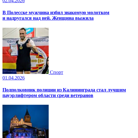
02.04.2026
В Полесске мужчина избил знакомую молотком
и надругался над ней. Женщина выжила
Спорт
01.04.2026
Подполковник полиции из Калининграда стал лучшим
пауэрлифтером области среди ветеранов