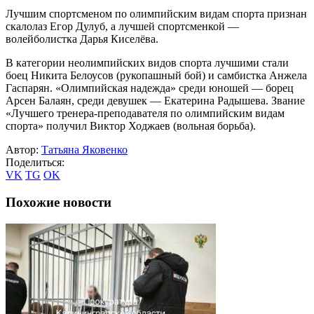
Лучшим спортсменом по олимпийским видам спорта признан
скалолаз Егор Дулуб, а лучшей спортсменкой —
волейболистка Дарья Киселёва.
В категории неолимпийских видов спорта лучшими стали
боец Никита Белоусов (рукопашный бой) и самбистка Анжела
Гаспарян. «Олимпийская надежда» среди юношей — борец
Арсен Балаян, среди девушек — Екатерина Радышева. Звание
«Лучшего тренера-преподавателя по олимпийским видам
спорта» получил Виктор Ходжаев (вольная борьба).
Автор:
Татьяна Яковенко
Поделиться:
VK
TG
OK
Похожие новости