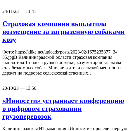
24/11/23 — 11:41
Страховая компания выплатила
возмещение за загрызенную собаками
козу
Фото: https://klike.net/uploads/posts/2023-02/1675235377_3-
85.jpgВ Калининградской области страховая компания
выплатила 15 тысяч рублей хозяйке, козу которой загрызла
стая бездомных собак. Многие жители сельской местности
держат на подворье сельскохозяйственных…
20/10/23 — 13:56
«Инносети» устраивает конференцию
о цифровом страховании
грузоперевозок
Калининградская ИТ-компания «Инносети» проведет первую