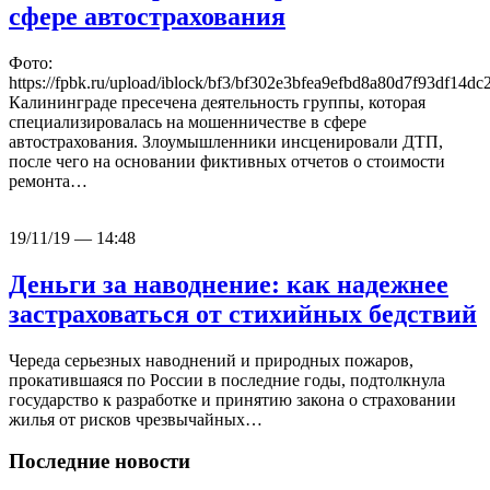
сфере автострахования
Фото:
https://fpbk.ru/upload/iblock/bf3/bf302e3bfea9efbd8a80d7f93df14dc
Калининграде пресечена деятельность группы, которая
специализировалась на мошенничестве в сфере
автострахования. Злоумышленники инсценировали ДТП,
после чего на основании фиктивных отчетов о стоимости
ремонта…
19/11/19 — 14:48
Деньги за наводнение: как надежнее
застраховаться от стихийных бедствий
Череда серьезных наводнений и природных пожаров,
прокатившаяся по России в последние годы, подтолкнула
государство к разработке и принятию закона о страховании
жилья от рисков чрезвычайных…
Последние новости