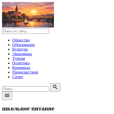
Общество
Образование
Культура
Экономика
Туризм
Политика
Криминал
Происшествия
Спорт
search
menu
школьное питание