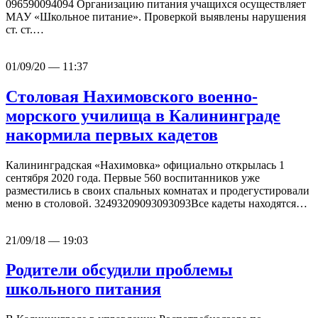
096590094094 Организацию питания учащихся осуществляет
МАУ «Школьное питание». Проверкой выявлены нарушения
ст. ст.…
01/09/20 — 11:37
Столовая Нахимовского военно-
морского училища в Калининграде
накормила первых кадетов
Калининградская «Нахимовка» официально открылась 1
сентября 2020 года. Первые 560 воспитанников уже
разместились в своих спальных комнатах и продегустировали
меню в столовой. 32493209093093093Все кадеты находятся…
21/09/18 — 19:03
Родители обсудили проблемы
школьного питания