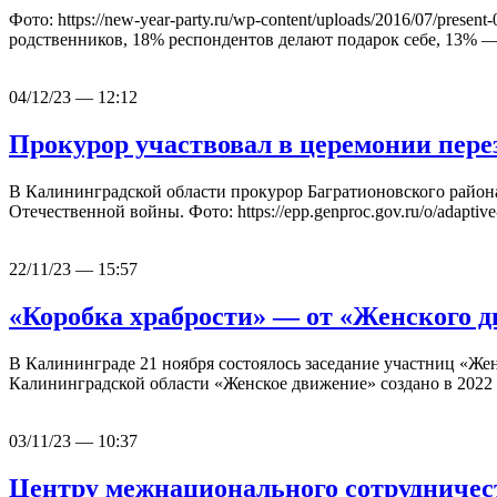
Фото: https://new-year-party.ru/wp-content/uploads/2016/07/p
родственников, 18% респондентов делают подарок себе, 13% 
04/12/23 — 12:12
Прокурор участвовал в церемонии пере
В Калининградской области прокурор Багратионовского район
Отечественной войны. Фото: https://epp.genproc.gov.ru/o/adap
22/11/23 — 15:57
«Коробка храбрости» — от «Женского 
В Калининграде 21 ноября состоялось заседание участниц «Женск
Калининградской области «Женское движение» создано в 2022
03/11/23 — 10:37
Центру межнационального сотрудничест