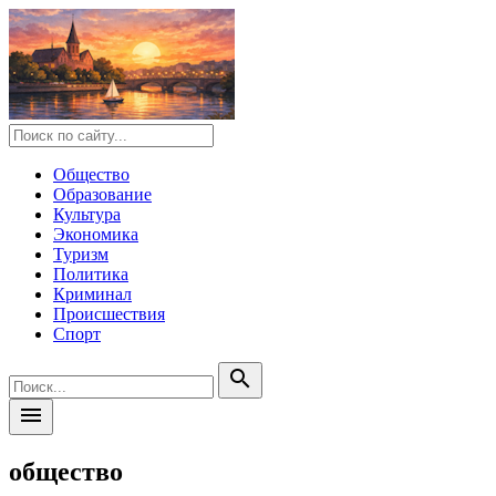
Общество
Образование
Культура
Экономика
Туризм
Политика
Криминал
Происшествия
Спорт
search
menu
общество