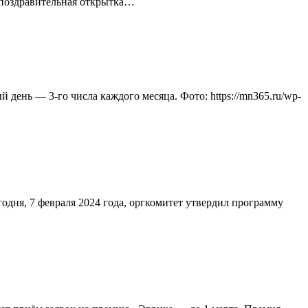
на поздравительная открытка…
ень — 3-го числа каждого месяца. Фото: https://mn365.ru/wp-
егодня, 7 февраля 2024 года, оргкомитет утвердил программу