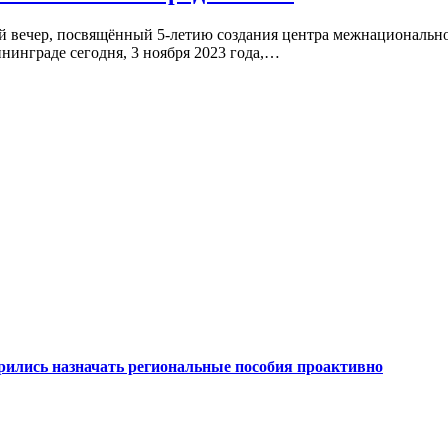
 вечер, посвящённый 5-летию создания центра межнационально
Калининграде сегодня, 3 ноября 2023 года,…
рились назначать региональные пособия проактивно