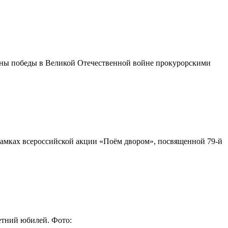
овщины победы в Великой Отечественной войне прокурорскими
в рамках всероссийской акции «Поём двором», посвященной 79-й
етний юбилей. Фото: