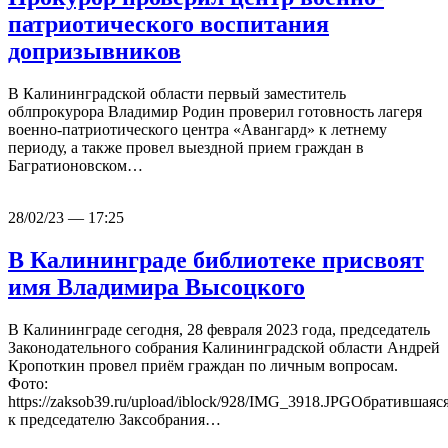
патриотического воспитания
допризывников
В Калининградской области первый заместитель
облпрокурора Владимир Родин проверил готовность лагеря
военно-патриотического центра «Авангард» к летнему
периоду, а также провел выездной прием граждан в
Багратионовском…
28/02/23 — 17:25
В Калининграде библиотеке присвоят
имя Владимира Высоцкого
В Калининграде сегодня, 28 февраля 2023 года, председатель
Законодательного собрания Калининградской области Андрей
Кропоткин провел приём граждан по личным вопросам.
Фото:
https://zaksob39.ru/upload/iblock/928/IMG_3918.JPGОбратившаяс
к председателю Заксобрания…