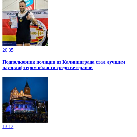
20:35
Подполковник полиции из Калининграда стал лучшим
пауэрлифтером области среди ветеранов
13:12