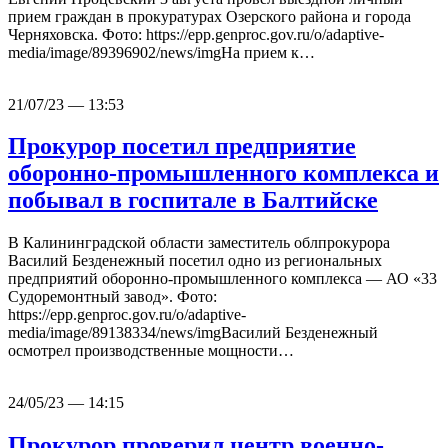
прием граждан в прокуратурах Озерского района и города
Черняховска. Фото: https://epp.genproc.gov.ru/o/adaptive-
media/image/89396902/news/imgНа прием к…
21/07/23 — 13:53
Прокурор посетил предприятие
оборонно-промышленного комплекса и
побывал в госпитале в Балтийске
В Калининградской области заместитель облпрокурора
Василий Безденежный посетил одно из региональных
предприятий оборонно-промышленного комплекса — АО «33
Судоремонтный завод». Фото:
https://epp.genproc.gov.ru/o/adaptive-
media/image/89138334/news/imgВасилий Безденежный
осмотрел производственные мощности…
24/05/23 — 14:15
Прокурор проверил центр военно-