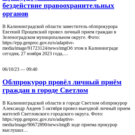
бездействие правоохранительных
органов
В Калининградской области заместитель облпрокурора
Евгений Процевский провел личный прием граждан в
Зеленоградском муниципальном округе. Фото:
https://epp.genproc.gov.ru/o/adaptive-
media/image/91723124/news/imgОб этом в Калининграде
сегодня, 27 ноября 2023 года,…
06/10/23 — 09:40
Облпрокурор провёл личный приём
граждан в городе Светлом
В Калининградской области в городе Светлом облпрокурор
Александр Авдеев 5 октября провел выездной личный прием
жителей Светловского городского округа. Фото:
https://epp.genproc.gov.ru/o/adaptive-
media/image/90672890/news/imgВ ходе приема прокурор
выслушал…