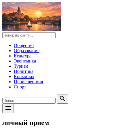
Общество
Образование
Культура
Экономика
Туризм
Политика
Криминал
Происшествия
Спорт
search
menu
личный прием