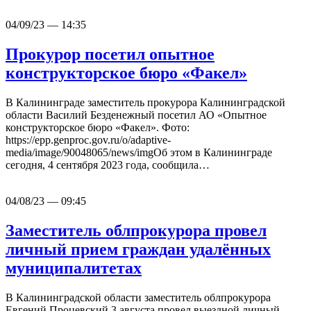
04/09/23 — 14:35
Прокурор посетил опытное
конструкторское бюро «Факел»
В Калининграде заместитель прокурора Калининградской
области Василий Безденежный посетил АО «Опытное
конструкторское бюро «Факел». Фото:
https://epp.genproc.gov.ru/o/adaptive-
media/image/90048065/news/imgОб этом в Калининграде
сегодня, 4 сентября 2023 года, сообщила…
04/08/23 — 09:45
Заместитель облпрокурора провел
личный прием граждан удалённых
муниципалитетах
В Калининградской области заместитель облпрокурора
Евгений Процевский 3 августа провел выездной личный