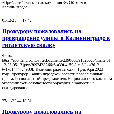
«Прибалтийская мясная компания 3». Об этом в
Калининграде…
01/12/23 — 17:42
Прокурору пожаловались на
превращение улицы в Калининграде в
гигантскую свалку
Фото:
https://epp.genproc.gov.ru/documents/2390000/91826625/image-01-
12-23-05-13.jpeg/3092428f-66e6-a39f-4e59-f1ce3dbaa3d1?
t=1701444724983В Калининграде сегодня, 1 декабря 2023
года, прокурор Калининградской области провел личный
прием. Региональный представитель Национального комитета
экологической безопасности обратился с жалобой на
складирование…
27/11/23 — 10:51
Прокурору пожаловались на