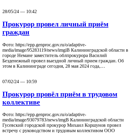
28/05/24 — 10:42
Прокурор провел личный приём
граждан
Фото: https://epp.genproc.gov.ru/o/adaptive-
media/image/95283119/news/imgiВ Калининградской области в
городе Немане заместитель облпрокурора Василий
Безденежный провел выездной личный прием граждан. Об
этом в Калининграде сегодня, 28 мая 2024 года,…
07/02/24 — 10:59
Прокурор провёл приём в трудовом
коллективе
Фото: https://epp.genproc.gov.ru/o/adaptive-
media/image/93079783/news/imgВ Калининградской области
Гусевский городской прокурор Михаил Коршунов провел
встречу с руководством и трудовым коллективом ООО