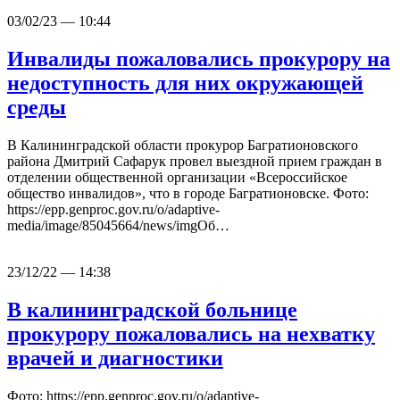
03/02/23 — 10:44
Инвалиды пожаловались прокурору на
недоступность для них окружающей
среды
В Калининградской области прокурор Багратионовского
района Дмитрий Сафарук провел выездной прием граждан в
отделении общественной организации «Всероссийское
общество инвалидов», что в городе Багратионовске. Фото:
https://epp.genproc.gov.ru/o/adaptive-
media/image/85045664/news/imgОб…
23/12/22 — 14:38
В калининградской больнице
прокурору пожаловались на нехватку
врачей и диагностики
Фото: https://epp.genproc.gov.ru/o/adaptive-