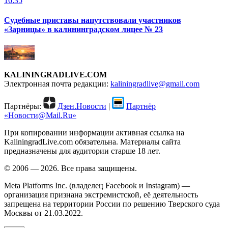
16:35
Судебные приставы напутствовали участников
«Зарницы» в калининградском лицее № 23
KALININGRADLIVE.COM
Электронная почта редакции:
kaliningradlive@gmail.com
Партнёры:
Дзен.Новости
|
Партнёр
«Новости@Mail.Ru»
При копировании информации активная ссылка на
KaliningradLive.com обязательна. Материалы сайта
предназначены для аудитории старше 18 лет.
© 2006 — 2026. Все права защищены.
Meta Platforms Inc. (владелец Facebook и Instagram) —
организация признана экстремистской, её деятельность
запрещена на территории России по решению Тверского суда
Москвы от 21.03.2022.