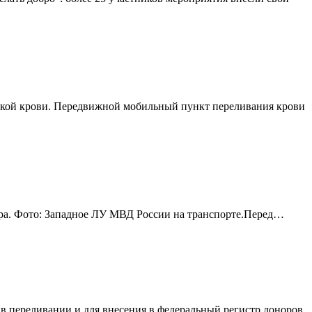
ской крови. Передвижной мобильный пункт переливания крови
ора. Фото: Западное ЛУ МВД России на транспорте.Перед…
 переливании и для внесения в федеральный регистр доноров