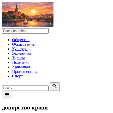
Общество
Образование
Культура
Экономика
Туризм
Политика
Криминал
Происшествия
Спорт
search
menu
донорство крови