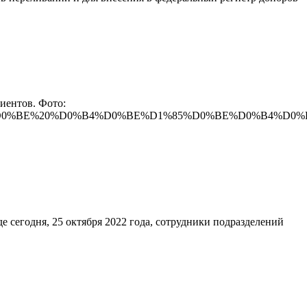
иентов. Фото:
0%B8%D1%8F%20%D0%BE%20%D0%B4%D0%BE%D1%85%D0%BE
де сегодня, 25 октября 2022 года, сотрудники подразделений