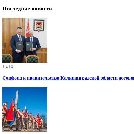
Последние новости
15:10
Соцфонд и правительство Калининградской области догово