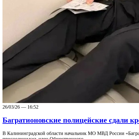
26/03/26 — 16:52
Багратионовские полицейские сдали кр
В Калининградской области начальник МО МВД России «Багра
присоединилась член Общественного…