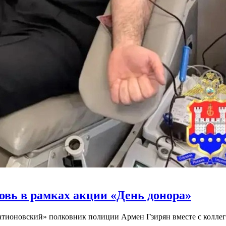
овь в рамках акции «День донора»
тионовский» полковник полиции Армен Гзирян вместе с коллег