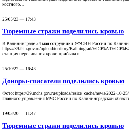
костного…
25/05/23 — 17:43
Тюремные стражи поделились кровью
В Калининграде 24 мая сотрудники УФСИН России по Калинин
https://39.fsin.gov.ru/upload/territory/Kali
станция переливания крови прибыла в…
25/10/22 — 16:43
Доноры-спасатели поделились кровью
Фото: https://39.mchs.gov.ru/uploads/resize_cache/news/2022-1
Главного управления МЧС России по Калининградской области
19/03/20 — 11:47
Тюремные стражи поделились кровью