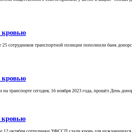
 кровью
е 25 сотрудников транспортной полиции пополнили банк донор
 кровью
на транспорте сегодня, 16 ноября 2023 года, прошёл День дон
 кровью
 12 октября сотрудники УФССП сдали кровь для нуждающихся в