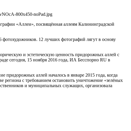
IwNOcA-800x450-noPad.jpg
тографии «Аллеи», посвящённая аллеям Калининградской
 16 фотохудожников. 12 лучших фотографий лягут в основу
историческую и эстетическую ценность придорожных аллей с
де сегодня, 15 ноября 2016 года, ИА Бесспорно RU в
ие придорожных аллей началось в январе 2015 года, когда
аве региона с требованием остановить уничтожение «зелёных
щественников и муниципальных служащих, организовала