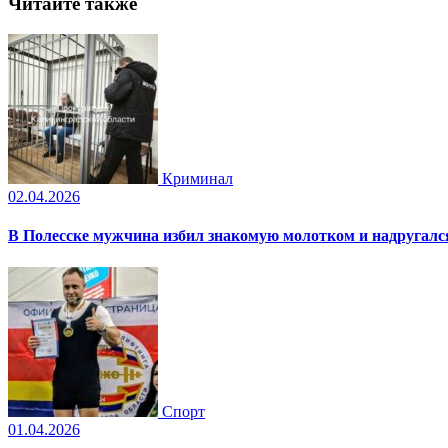
Читайте также
Криминал
02.04.2026
В Полесске мужчина избил знакомую молотком и надругал
Спорт
01.04.2026