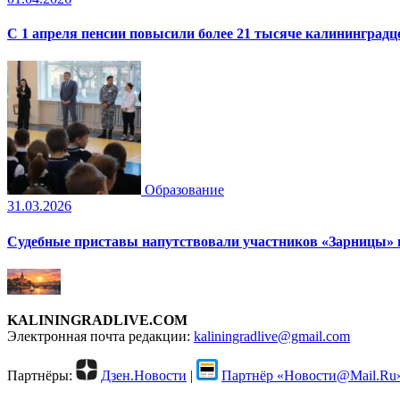
С 1 апреля пенсии повысили более 21 тысяче калининградц
Образование
31.03.2026
Судебные приставы напутствовали участников «Зарницы» 
KALININGRADLIVE.COM
Электронная почта редакции:
kaliningradlive@gmail.com
Партнёры:
Дзен.Новости
|
Партнёр «Новости@Mail.Ru