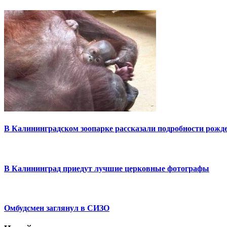
В Калининградском зоопарке рассказали подробности рожде
В Калининград приедут лучшие церковные фотографы
Омбудсмен заглянул в СИЗО