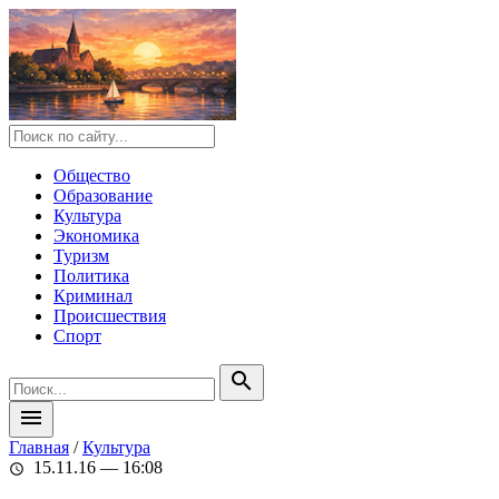
Общество
Образование
Культура
Экономика
Туризм
Политика
Криминал
Происшествия
Спорт
search
menu
Главная
/
Культура
15.11.16 — 16:08
schedule