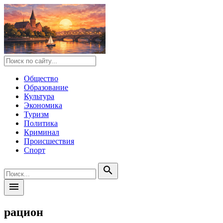
Общество
Образование
Культура
Экономика
Туризм
Политика
Криминал
Происшествия
Спорт
search
menu
рацион