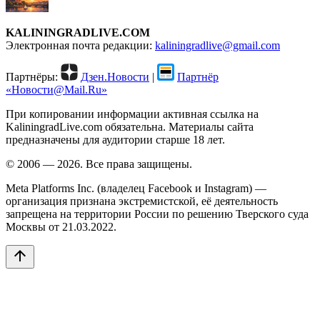
KALININGRADLIVE.COM
Электронная почта редакции:
kaliningradlive@gmail.com
Партнёры:
Дзен.Новости
|
Партнёр
«Новости@Mail.Ru»
При копировании информации активная ссылка на
KaliningradLive.com обязательна. Материалы сайта
предназначены для аудитории старше 18 лет.
© 2006 — 2026. Все права защищены.
Meta Platforms Inc. (владелец Facebook и Instagram) —
организация признана экстремистской, её деятельность
запрещена на территории России по решению Тверского суда
Москвы от 21.03.2022.
arrow_upward