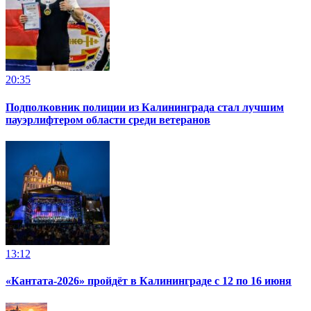
20:35
Подполковник полиции из Калининграда стал лучшим
пауэрлифтером области среди ветеранов
13:12
«Кантата-2026» пройдёт в Калининграде с 12 по 16 июня