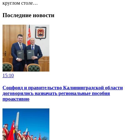
круглом столе…
Последние новости
15:10
Соцфонд и правительство Калининградской области
договорились назначать региональные пособия
проактивно