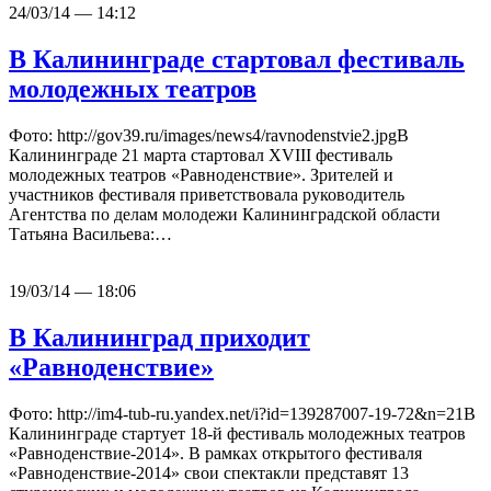
24/03/14 — 14:12
В Калининграде стартовал фестиваль
молодежных театров
Фото: http://gov39.ru/images/news4/ravnodenstvie2.jpgВ
Калининграде 21 марта стартовал XVIII фестиваль
молодежных театров «Равноденствие». Зрителей и
участников фестиваля приветствовала руководитель
Агентства по делам молодежи Калининградской области
Татьяна Васильева:…
19/03/14 — 18:06
В Калининград приходит
«Равноденствие»
Фото: http://im4-tub-ru.yandex.net/i?id=139287007-19-72&n=21В
Калининграде стартует 18-й фестиваль молодежных театров
«Равноденствие-2014». В рамках открытого фестиваля
«Равноденствие-2014» свои спектакли представят 13