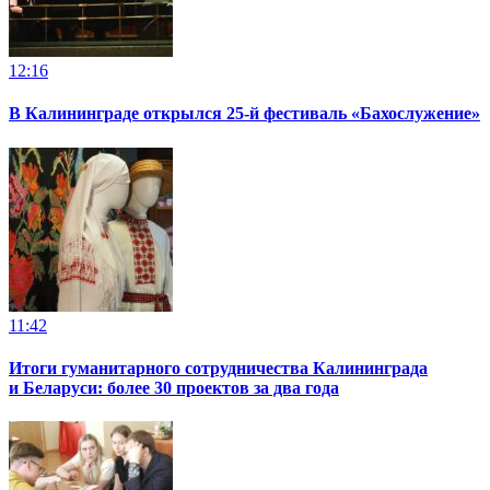
12:16
В Калининграде открылся 25-й фестиваль «Бахослужение»
11:42
Итоги гуманитарного сотрудничества Калининграда
и Беларуси: более 30 проектов за два года