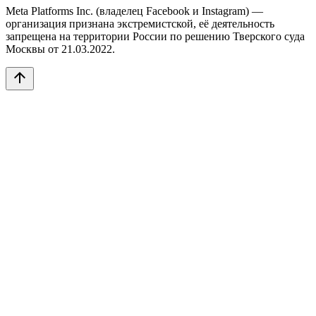
Meta Platforms Inc. (владелец Facebook и Instagram) —
организация признана экстремистской, её деятельность
запрещена на территории России по решению Тверского суда
Москвы от 21.03.2022.
arrow_upward