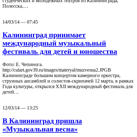
студенческих и молодежных театров из Калининграда,
Полесска,…
14/03/14 — 07:45
Калининград принимает
международный музыкальный
фестиваль для детей и юношества
Фото: Е. Чепинога.
http://culart.gov39.ru/images/materyal/muzvesna2.JPGВ
Калининграде большим концертом камерного оркестра,
струнных ансамблей и солистов-скрипачей 12 марта, в рамках
Года культуры, открылся XXII международный фестиваль для
детей…
12/03/14 — 13:25
В Калининград пришла
«Музыкальная весна»