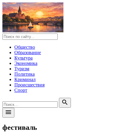
Общество
Образование
Культура
Экономика
Туризм
Политика
Криминал
Происшествия
Спорт
search
menu
фестиваль