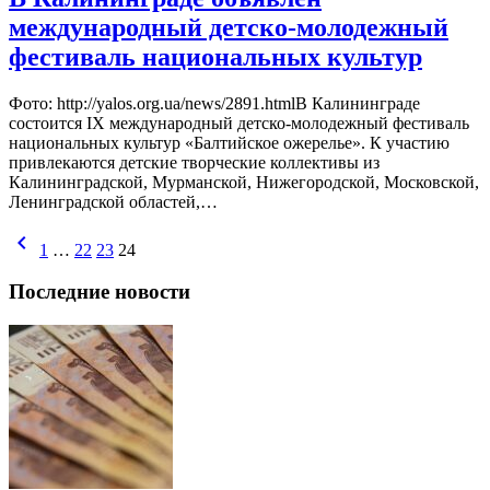
международный детско-молодежный
фестиваль национальных культур
Фото: http://yalos.org.ua/news/2891.htmlВ Калининграде
состоится IX международный детско-молодежный фестиваль
национальных культур «Балтийское ожерелье». К участию
привлекаются детские творческие коллективы из
Калининградской, Мурманской, Нижегородской, Московской,
Ленинградской областей,…
chevron_left
1
…
22
23
24
Последние новости