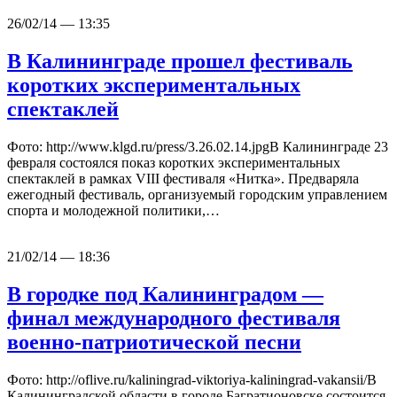
26/02/14 — 13:35
В Калининграде прошел фестиваль
коротких экспериментальных
спектаклей
Фото: http://www.klgd.ru/press/3.26.02.14.jpgВ Калининграде 23
февраля состоялся показ коротких экспериментальных
спектаклей в рамках VIII фестиваля «Нитка». Предваряла
ежегодный фестиваль, организуемый городским управлением
спорта и молодежной политики,…
21/02/14 — 18:36
В городке под Калининградом —
финал международного фестиваля
военно-патриотической песни
Фото: http://oflive.ru/kaliningrad-viktoriya-kaliningrad-vakansii/В
Калининградской области в городе Багратионовске состоится