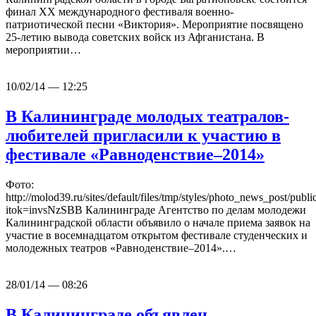
финал XX международного фестиваля военно-
патриотической песни «Виктория». Мероприятие посвящено
25-летию вывода советских войск из Афганистана. В
мероприятии…
10/02/14 — 12:25
В Калининграде молодых театралов-
любителей пригласили к участию в
фестивале «Равноденствие–2014»
Фото:
http://molod39.ru/sites/default/files/tmp/styles/photo_news_post/publ
itok=invsNzSBВ Калининграде Агентство по делам молодежи
Калининградской области объявило о начале приема заявок на
участие в восемнадцатом открытом фестивале студенческих и
молодежных театров «Равноденствие–2014».…
28/01/14 — 08:26
В Калининграде объявлен