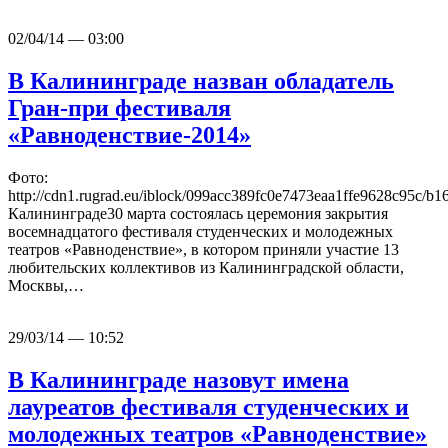
02/04/14 — 03:00
В Калининграде назван обладатель
Гран-при фестиваля
«Равноденствие-2014»
Фото:
http://cdn1.rugrad.eu/iblock/099acc389fc0e7473eaa1ffe9628c95c/
Калининграде30 марта состоялась церемония закрытия
восемнадцатого фестиваля студенческих и молодежных
театров «Равноденствие», в котором приняли участие 13
любительских коллективов из Калининградской области,
Москвы,…
29/03/14 — 10:52
В Калининграде назовут имена
лауреатов фестиваля студенческих и
молодежных театров «Равноденствие»