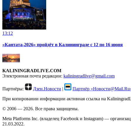
13:12
«Кантата-2026» пройдёт в Калининграде с 12 по 16 июня
KALININGRADLIVE.COM
Электронная почта редакции:
kaliningradlive@gmail.com
Партнёры:
Дзен.Новости
|
Партнёр «Новости@Mail.Ru
При копировании информации активная ссылка на KaliningradLi
© 2006 — 2026. Все права защищены.
Meta Platforms Inc. (владелец Facebook и Instagram) — органи
21.03.2022.