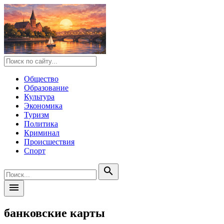
Общество
Образование
Культура
Экономика
Туризм
Политика
Криминал
Происшествия
Спорт
search
menu
банковские карты