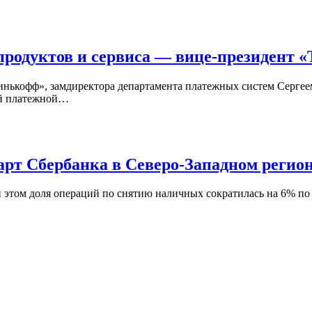
продуктов и сервиса ― вице-президент 
нькофф», замдиректора департамента платежных систем Сергеем
ой платежной…
рт Сбербанка в Северо-Западном регио
и этом доля операций по снятию наличных сократилась на 6% п