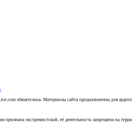
»
ve.com обязательна. Материалы сайта предназначены для аудито
зация признана экстремистской, её деятельность запрещена на те