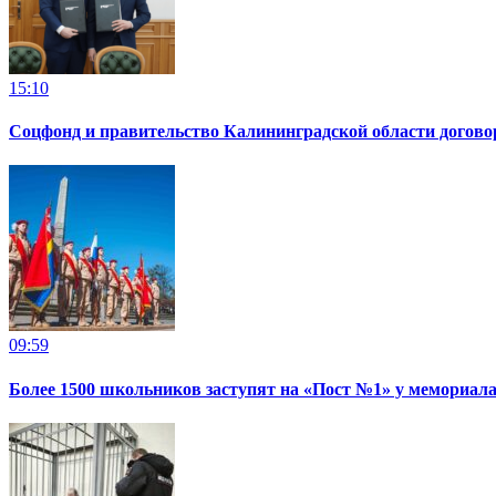
15:10
Соцфонд и правительство Калининградской области догово
09:59
Более 1500 школьников заступят на «Пост №1» у мемориала