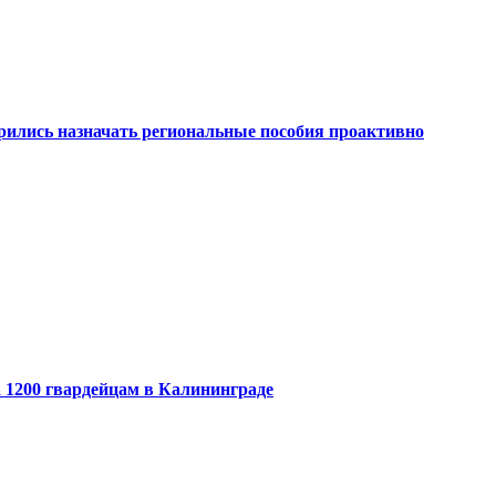
рились назначать региональные пособия проактивно
 1200 гвардейцам в Калининграде