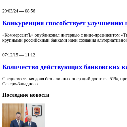
29/03/24 — 08:56
Конкуренция способствует улучшению 
«КоммерсантЪ» опубликовал интервью с вице-президентом «Ти
крупными российскими банками идеи создания альтернативн
07/12/15 — 11:12
Количество действующих банковских ка
Среднемесячная доля безналичных операций достигла 51%, пр
Северо-Западного…
Последние новости