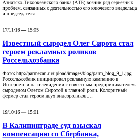
Азиатско-Тихоокеанского банка (АТБ) возник ряд серьезных
проблем, связанных с деятельностью его ключевого владельца
и председателя…
17/11/16 — 15:05
Известный сыродел Олег Сирота стал
героем рекламных роликов
Россельхозбанка
Фото: http://parmezan.ru/upload/images/blog/parm_blog_9_1.jpg
Россельхозбанк инициировал рекламную кампанию в
Интернете и на телевидении с известным предпринимателем-
сыроделом Олегом Сиротой в главной роли. Колоритный
фермер стал героем двух видеороликов,…
19/10/16 — 15:01
В Калининграде суд взыскал
компенсацию со Сбербанка,