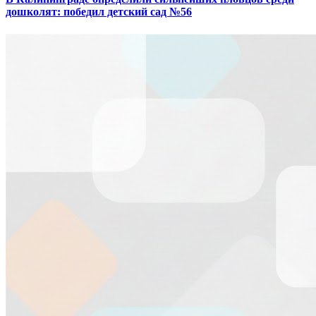
дошколят: победил детский сад №56