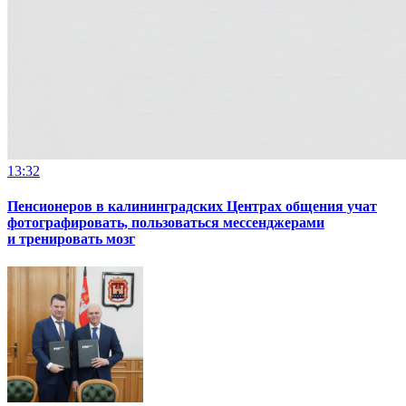
13:32
Пенсионеров в калининградских Центрах общения учат
фотографировать, пользоваться мессенджерами
и тренировать мозг