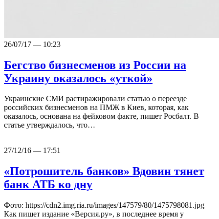
26/07/17 — 10:23
Бегство бизнесменов из России на
Украину оказалось «уткой»
Украинские СМИ растиражировали статью о переезде
российских бизнесменов на ПМЖ в Киев, которая, как
оказалось, основана на фейковом факте, пишет Росбалт. В
статье утверждалось, что…
27/12/16 — 17:51
«Потрошитель банков» Вдовин тянет
банк АТБ ко дну
Фото: https://cdn2.img.ria.ru/images/147579/80/1475798081.jpg
Как пишет издание «Версия.ру», в последнее время у