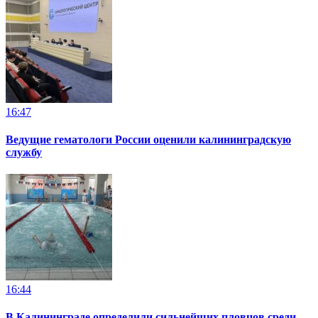
16:47
Ведущие гематологи России оценили калининградскую
службу
16:44
В Калининграде определили сильнейших пловцов среди