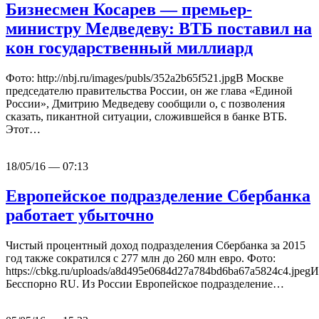
Бизнесмен Косарев — премьер-
министру Медведеву: ВТБ поставил на
кон государственный миллиард
Фото: http://nbj.ru/images/publs/352a2b65f521.jpgВ Москве
председателю правительства России, он же глава «Единой
России», Дмитрию Медведеву сообщили о, с позволения
сказать, пикантной ситуации, сложившейся в банке ВТБ.
Этот…
18/05/16 — 07:13
Европейское подразделение Сбербанка
работает убыточно
Чистый процентный доход подразделения Сбербанка за 2015
год также сократился с 277 млн до 260 млн евро. Фото:
https://cbkg.ru/uploads/a8d495e0684d27a784bd6ba67a5824c4.jpeg
Бесспорно RU. Из России Европейское подразделение…