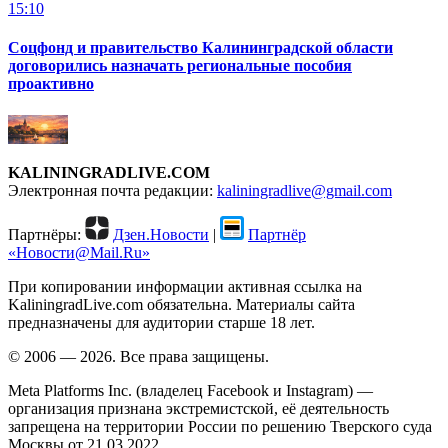
15:10
Соцфонд и правительство Калининградской области
договорились назначать региональные пособия
проактивно
KALININGRADLIVE.COM
Электронная почта редакции:
kaliningradlive@gmail.com
Партнёры:
Дзен.Новости
|
Партнёр
«Новости@Mail.Ru»
При копировании информации активная ссылка на
KaliningradLive.com обязательна. Материалы сайта
предназначены для аудитории старше 18 лет.
© 2006 — 2026. Все права защищены.
Meta Platforms Inc. (владелец Facebook и Instagram) —
организация признана экстремистской, её деятельность
запрещена на территории России по решению Тверского суда
Москвы от 21.03.2022.