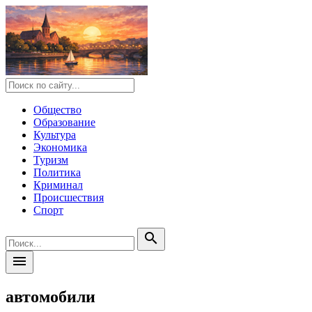
Общество
Образование
Культура
Экономика
Туризм
Политика
Криминал
Происшествия
Спорт
search
menu
автомобили