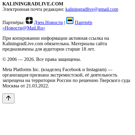
KALININGRADLIVE.COM
Электронная почта редакции:
kaliningradlive@gmail.com
Партнёры:
Дзен.Новости
|
Партнёр
«Новости@Mail.Ru»
При копировании информации активная ссылка на
KaliningradLive.com обязательна. Материалы сайта
предназначены для аудитории старше 18 лет.
© 2006 — 2026. Все права защищены.
Meta Platforms Inc. (владелец Facebook и Instagram) —
организация признана экстремистской, её деятельность
запрещена на территории России по решению Тверского суда
Москвы от 21.03.2022.
arrow_upward