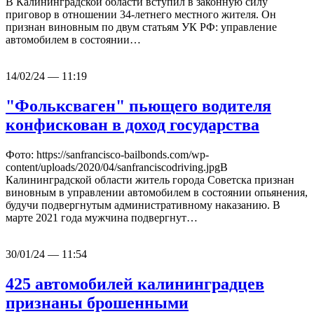
В Калининградской области вступил в законную силу
приговор в отношении 34-летнего местного жителя. Он
признан виновным по двум статьям УК РФ: управление
автомобилем в состоянии…
14/02/24 — 11:19
"Фольксваген" пьющего водителя
конфискован в доход государства
Фото: https://sanfrancisco-bailbonds.com/wp-
content/uploads/2020/04/sanfranciscodriving.jpgВ
Калининградской области житель города Советска признан
виновным в управлении автомобилем в состоянии опьянения,
будучи подвергнутым административному наказанию. В
марте 2021 года мужчина подвергнут…
30/01/24 — 11:54
425 автомобилей калининградцев
признаны брошенными