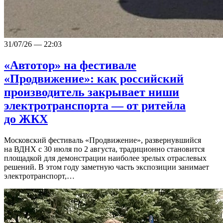
31/07/26 — 22:03
«Автотор» на фестивале
«Продвижение»: как российский
производитель закрывает ниши
электротранспорта — от ритейла
до ЖКХ
Московский фестиваль «Продвижение», развернувшийся
на ВДНХ с 30 июля по 2 августа, традиционно становится
площадкой для демонстрации наиболее зрелых отраслевых
решений. В этом году заметную часть экспозиции занимает
электротранспорт,…