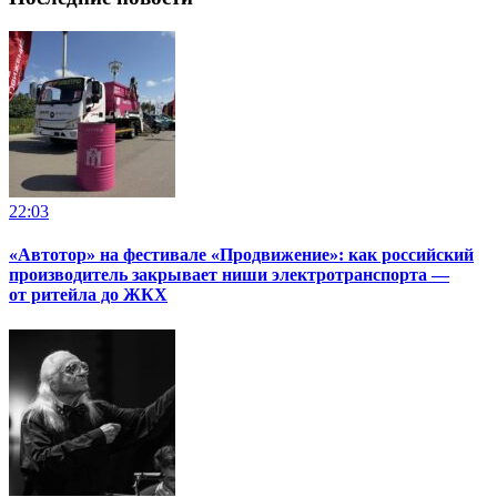
22:03
«Автотор» на фестивале «Продвижение»: как российский
производитель закрывает ниши электротранспорта —
от ритейла до ЖКХ