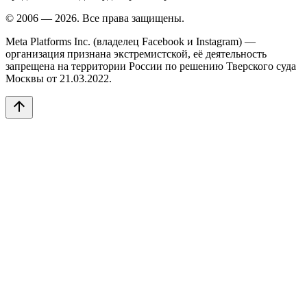
© 2006 — 2026. Все права защищены.
Meta Platforms Inc. (владелец Facebook и Instagram) —
организация признана экстремистской, её деятельность
запрещена на территории России по решению Тверского суда
Москвы от 21.03.2022.
arrow_upward