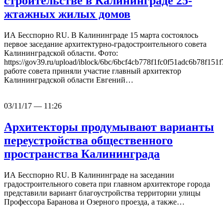
строительстве в Калининграде 25-
жтажных жилых домов
ИА Бесспорно RU. В Калининграде 15 марта состоялось
первое заседание архитектурно-градостроительного совета
Калининградской области. Фото:
https://gov39.ru/upload/iblock/6bc/6bcf4cb778f1fc0f51adc6b78f151
работе совета приняли участие главный архитектор
Калининградской области Евгений…
03/11/17 — 11:26
Архитекторы продумывают варианты
переустройства общественного
пространства Калининграда
ИА Бесспорно RU. В Калининграде на заседании
градостроительного совета при главном архитекторе города
представили вариант благоустройства территории улицы
Профессора Баранова и Озерного проезда, а также…