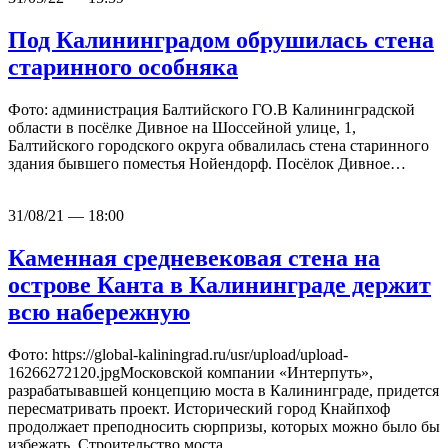
Под Калининградом обрушилась стена
старинного особняка
Фото: администрация Балтийского ГО.В Калининградской
области в посёлке Дивное на Шоссейной улице, 1,
Балтийского городского округа обвалилась стена старинного
здания бывшего поместья Нойендорф. Посёлок Дивное…
31/08/21 — 18:00
Каменная средневековая стена на
острове Канта в Калининграде держит
всю набережную
Фото: https://global-kaliningrad.ru/usr/upload/upload-
16266272120.jpgМосковской компании «Интерпуть»,
разрабатывавшей концепцию моста в Калининграде, придется
пересматривать проект. Исторический город Кнайпхоф
продолжает преподносить сюрпризы, которых можно было бы
избежать. Строительство моста,…