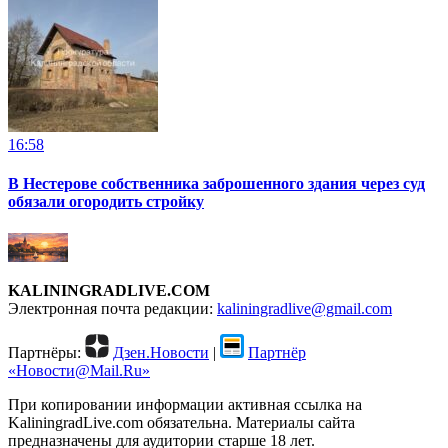
16:58
В Нестерове собственника заброшенного здания через суд
обязали огородить стройку
KALININGRADLIVE.COM
Электронная почта редакции:
kaliningradlive@gmail.com
Партнёры:
Дзен.Новости
|
Партнёр
«Новости@Mail.Ru»
При копировании информации активная ссылка на
KaliningradLive.com обязательна. Материалы сайта
предназначены для аудитории старше 18 лет.