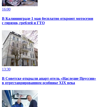
16:00
В Калининграде 1 мая бесплатно откроют мотосезон
с гирями, греблей и ГТО
13:30
В Советске открыли апарт-отель «Наследие Пруссии»
в отреставрированном особняке XIX века