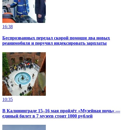
16:38
Беспрозванных передал скорой помощи два новых
реанимобиля и поручил индексировать зарплаты
10:35
В Калининграде 15–16 мая пройдёт «Музейная ночь» —
единый билет в 7 музеев стоит 1000 рублей