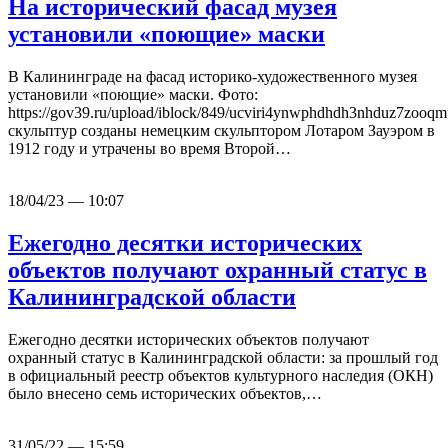
На исторический фасад музея
установили «поющие» маски
В Калининграде на фасад историко-художественного музея
установили «поющие» маски. Фото:
https://gov39.ru/upload/iblock/849/ucviri4ynwphdhdh3nhduz7zoo
скульптур созданы немецким скульптором Лотаром Зауэром в
1912 году и утрачены во время Второй…
18/04/23 — 10:07
Ежегодно десятки исторических
объектов получают охранный статус в
Калининградской области
Ежегодно десятки исторических объектов получают
охранный статус в Калининградской области: за прошлый год
в официальный реестр объектов культурного наследия (ОКН)
было внесено семь исторических объектов,…
31/05/22 — 15:59