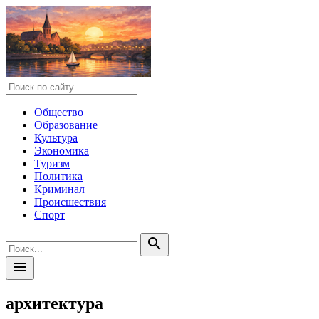
Общество
Образование
Культура
Экономика
Туризм
Политика
Криминал
Происшествия
Спорт
search
menu
архитектура