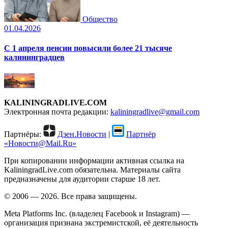
Общество
01.04.2026
С 1 апреля пенсии повысили более 21 тысяче
калининградцев
KALININGRADLIVE.COM
Электронная почта редакции:
kaliningradlive@gmail.com
Партнёры:
Дзен.Новости
|
Партнёр
«Новости@Mail.Ru»
При копировании информации активная ссылка на
KaliningradLive.com обязательна. Материалы сайта
предназначены для аудитории старше 18 лет.
© 2006 — 2026. Все права защищены.
Meta Platforms Inc. (владелец Facebook и Instagram) —
организация признана экстремистской, её деятельность