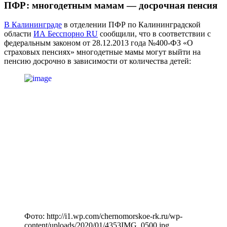
ПФР: многодетным мамам — досрочная пенсия
В Калининграде
в отделении ПФР по Калининградской
области
ИА Бесспорно RU
сообщили, что в соответствии с
федеральным законом от 28.12.2013 года №400-ФЗ «О
страховых пенсиях» многодетные мамы могут выйти на
пенсию досрочно в зависимости от количества детей:
Фото: http://i1.wp.com/chernomorskoe-rk.ru/wp-
content/uploads/2020/01/4353IMG_0500.jpg