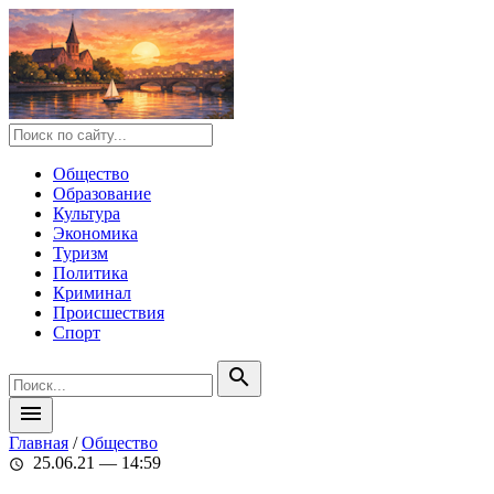
Общество
Образование
Культура
Экономика
Туризм
Политика
Криминал
Происшествия
Спорт
search
menu
Главная
/
Общество
25.06.21 — 14:59
schedule