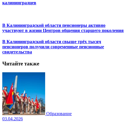
калининградцев
В Калининградской области пенсионеры активно
участвуют в жизни Центров общения старшего поколения
В Калининградской области свыше трёх тысяч
пенсионеров получили современные пенсионные
свидетельства
Читайте также
Образование
03.04.2026