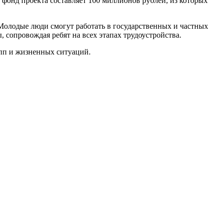
й фонд проекта составляет 100 миллионов рублей, из которых
 Молодые люди смогут работать в государственных и частных
 сопровождая ребят на всех этапах трудоустройства.
упп и жизненных ситуаций.