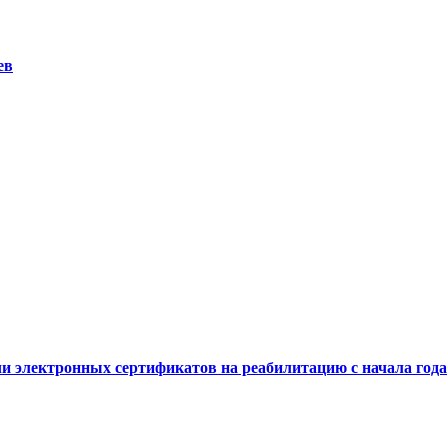
ев
и электронных сертификатов на реабилитацию с начала года