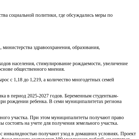
тва социальной политики, где обсуждались меры по
 министерства здравоохранения, образования,
одов населения, стимулирование рождаемости, увеличение
основе общественного мнения.
ос с 1,18 до 1,219, а количество многодетных семей
а в период 2025-2027 годов. Беременным студенткам-
 при рождении ребенка. В семи муниципалитетах региона
ьного участка. При этом муниципалитеты получают право
состоять на учете для получения земельного участка.
 с инвалидностью получают уход в домашних условиях. Проект