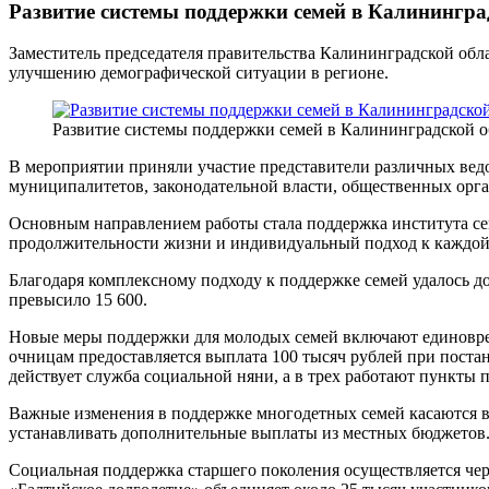
Развитие системы поддержки семей в Калинингра
Заместитель председателя правительства Калининградской об
улучшению демографической ситуации в регионе.
Развитие системы поддержки семей в Калининградской о
В мероприятии приняли участие представители различных ведо
муниципалитетов, законодательной власти, общественных орг
Основным направлением работы стала поддержка института се
продолжительности жизни и индивидуальный подход к каждой 
Благодаря комплексному подходу к поддержке семей удалось до
превысило 15 600.
Новые меры поддержки для молодых семей включают единоврем
очницам предоставляется выплата 100 тысяч рублей при поста
действует служба социальной няни, а в трех работают пункты 
Важные изменения в поддержке многодетных семей касаются в
устанавливать дополнительные выплаты из местных бюджетов. 
Социальная поддержка старшего поколения осуществляется че