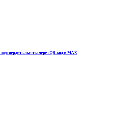
 подтвердить льготы через QR-код в MAX