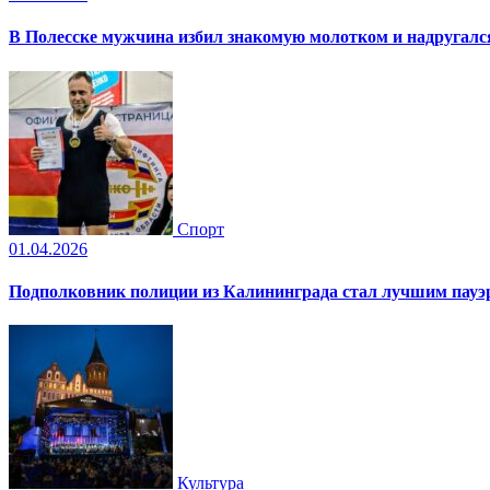
В Полесске мужчина избил знакомую молотком и надругал
Спорт
01.04.2026
Подполковник полиции из Калининграда стал лучшим пауэр
Культура