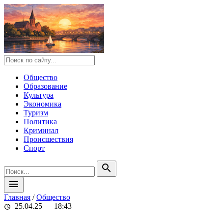
Общество
Образование
Культура
Экономика
Туризм
Политика
Криминал
Происшествия
Спорт
search
menu
Главная
/
Общество
25.04.25 — 18:43
schedule