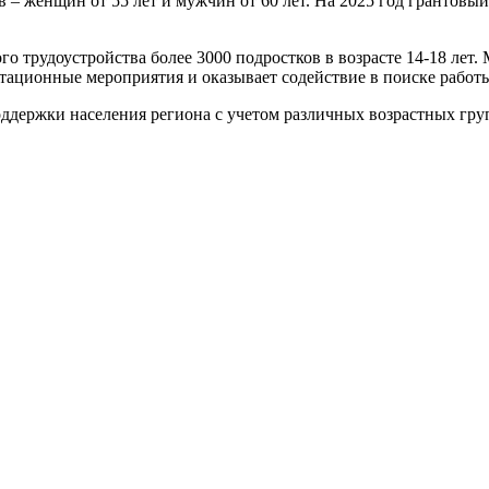
в – женщин от 55 лет и мужчин от 60 лет. На 2025 год грантовы
 трудоустройства более 3000 подростков в возрасте 14-18 лет.
ационные мероприятия и оказывает содействие в поиске работы,
оддержки населения региона с учетом различных возрастных гр