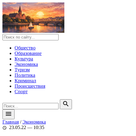
Общество
Образование
Культура
Экономика
Туризм
Политика
Криминал
Происшествия
Спорт
search
menu
Главная
/
Экономика
23.05.22 — 10:35
schedule