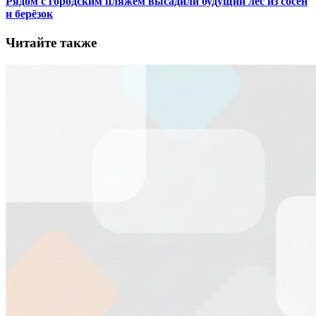
Рядом с городским пляжем высадили будущий лес из сосен
и берёзок
Читайте также