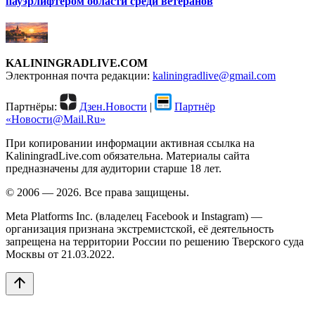
пауэрлифтером области среди ветеранов
KALININGRADLIVE.COM
Электронная почта редакции:
kaliningradlive@gmail.com
Партнёры:
Дзен.Новости
|
Партнёр
«Новости@Mail.Ru»
При копировании информации активная ссылка на
KaliningradLive.com обязательна. Материалы сайта
предназначены для аудитории старше 18 лет.
© 2006 — 2026. Все права защищены.
Meta Platforms Inc. (владелец Facebook и Instagram) —
организация признана экстремистской, её деятельность
запрещена на территории России по решению Тверского суда
Москвы от 21.03.2022.
arrow_upward