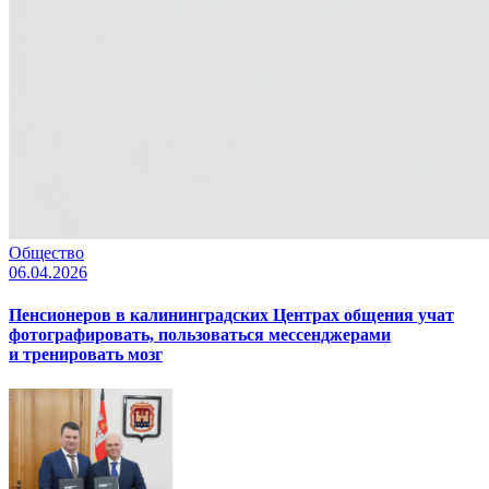
Общество
06.04.2026
Пенсионеров в калининградских Центрах общения учат
фотографировать, пользоваться мессенджерами
и тренировать мозг