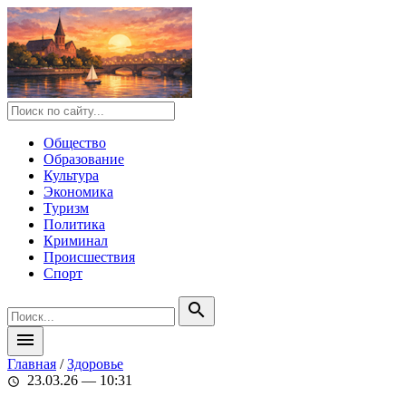
Общество
Образование
Культура
Экономика
Туризм
Политика
Криминал
Происшествия
Спорт
search
menu
Главная
/
Здоровье
23.03.26 — 10:31
schedule