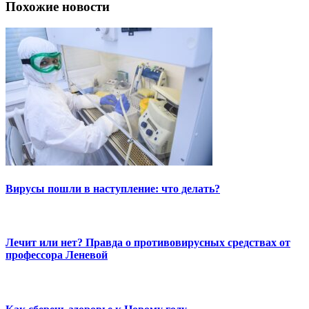
Похожие новости
Вирусы пошли в наступление: что делать?
Лечит или нет? Правда о противовирусных средствах от
профессора Леневой