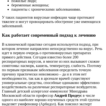
пожилые люди;
беременные женщины;
пациенты с хроническими заболеваниями.
У таких пациентов вирусные инфекции чаще протекают
тяжелее и могут провоцировать обострение уже имеющихся
заболеваний.
Как работает современный подход к лечению
В клинической практике сегодня используется подход, при
котором лечение направлено непосредственно на вирус. Речь
идет в первую очередь о противовирусных препаратах
прямого действия. Сегодня известно более 200
респираторных вирусов, и многие из них вызывают схожие
симптомы: насморк, кашель, температуру, слабость. Поэтому
по первым признакам заболевания определить точную
причину практически невозможно – да и в этом нет
необходимости, так как в арсенале врачей существуют
универсальные средства, способные одинаково эффективно
воздействовать на различные респираторные возбудители.
Главный детский аллерголог-иммунолог Минздрава
Московской области профессор
Андрей Продеус
в числе
одного из наиболее хорошо изученных средств этой группы
выделяет умифеновир (Арбидол). Как пояснил эксперт