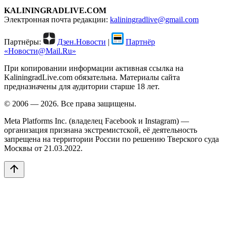
KALININGRADLIVE.COM
Электронная почта редакции:
kaliningradlive@gmail.com
Партнёры:
Дзен.Новости
|
Партнёр
«Новости@Mail.Ru»
При копировании информации активная ссылка на
KaliningradLive.com обязательна. Материалы сайта
предназначены для аудитории старше 18 лет.
© 2006 — 2026. Все права защищены.
Meta Platforms Inc. (владелец Facebook и Instagram) —
организация признана экстремистской, её деятельность
запрещена на территории России по решению Тверского суда
Москвы от 21.03.2022.
arrow_upward