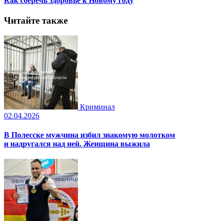
Как сберечь здоровье к Новому году
Читайте также
Криминал
02.04.2026
В Полесске мужчина избил знакомую молотком
и надругался над ней. Женщина выжила