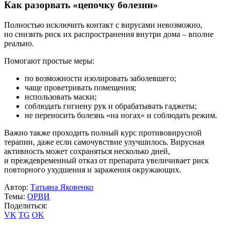
Как разорвать «цепочку болезни»
Полностью исключить контакт с вирусами невозможно,
но снизить риск их распространения внутри дома – вполне
реально.
Помогают простые меры:
по возможности изолировать заболевшего;
чаще проветривать помещения;
использовать маски;
соблюдать гигиену рук и обрабатывать гаджеты;
не переносить болезнь «на ногах» и соблюдать режим.
Важно также проходить полный курс противовирусной
терапии, даже если самочувствие улучшилось. Вирусная
активность может сохраняться несколько дней,
и преждевременный отказ от препарата увеличивает риск
повторного ухудшения и заражения окружающих.
Автор:
Татьяна Яковенко
Темы:
ОРВИ
Поделиться:
VK
TG
OK