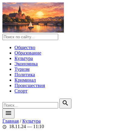
Общество
Образование
Культура
Экономика
Туризм
Политика
Криминал
Происшествия
Спорт
search
menu
Главная
/
Культура
18.11.24 — 11:10
schedule