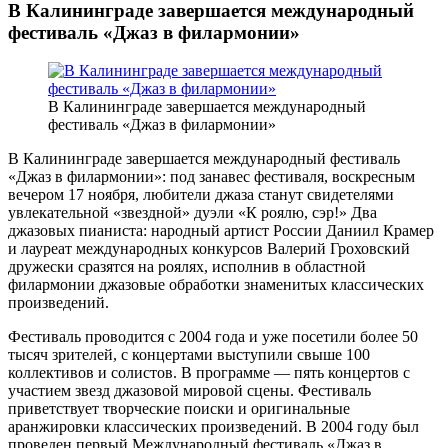
В Калининграде завершается международный
фестиваль «Джаз в филармонии»
В Калининграде завершается международный
фестиваль «Джаз в филармонии»
В Калининграде завершается международный фестиваль
«Джаз в филармонии»: под занавес фестиваля, воскресным
вечером 17 ноября, любители джаза станут свидетелями
увлекательной «звездной» дуэли «К роялю, сэр!» Два
джазовых пианиста: народный артист России Даниил Крамер
и лауреат международных конкурсов Валерий Гроховский
дружески сразятся на роялях, исполнив в областной
филармонии джазовые обработки знаменитых классических
произведений.
Фестиваль проводится с 2004 года и уже посетили более 50
тысяч зрителей, с концертами выступили свыше 100
коллективов и солистов. В программе — пять концертов с
участием звезд джазовой мировой сцены. Фестиваль
приветствует творческие поиски и оригинальные
аранжировки классических произведений. В 2004 году был
проведен первый Международный фестиваль «Джаз в