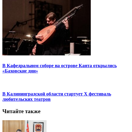
В Кафедральном соборе на острове Канта открылись
«Баховские дни»
В Калининградской области стартует X фестиваль
любительских театров
Читайте также