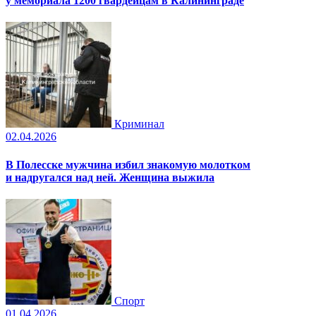
у мемориала 1200 гвардейцам в Калининграде
Криминал
02.04.2026
В Полесске мужчина избил знакомую молотком
и надругался над ней. Женщина выжила
Спорт
01.04.2026