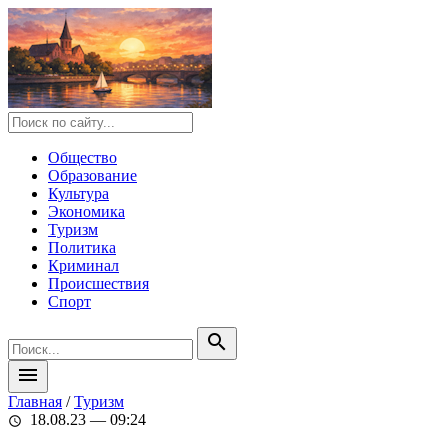
Общество
Образование
Культура
Экономика
Туризм
Политика
Криминал
Происшествия
Спорт
search
menu
Главная
/
Туризм
18.08.23 — 09:24
schedule