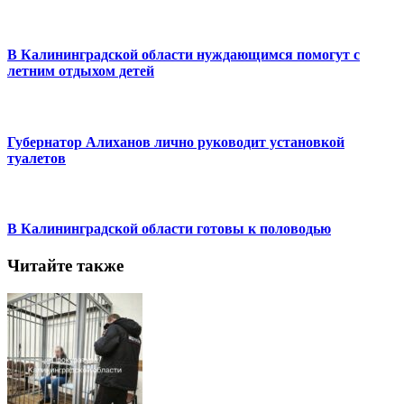
В Калининградской области нуждающимся помогут с
летним отдыхом детей
Губернатор Алиханов лично руководит установкой
туалетов
В Калининградской области готовы к половодью
Читайте также