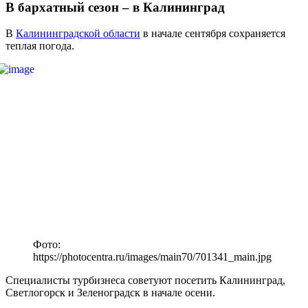
В бархатный сезон – в Калининград
В
Калининградской области
в начале сентября сохраняется
теплая погода.
Фото:
https://photocentra.ru/images/main70/701341_main.jpg
Специалисты турбизнеса советуют посетить Калининград,
Светлогорск и Зеленоградск в начале осени.