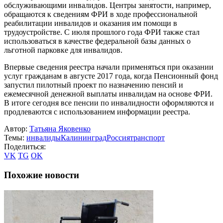
обслуживающими инвалидов. Центры занятости, например,
обращаются к сведениям ФРИ в ходе профессиональной
реабилитации инвалидов и оказания им помощи в
трудоустройстве. С июля прошлого года ФРИ также стал
использоваться в качестве федеральной базы данных о
льготной парковке для инвалидов.
Впервые сведения реестра начали применяться при оказании
услуг гражданам в августе 2017 года, когда Пенсионный фонд
запустил пилотный проект по назначению пенсий и
ежемесячной денежной выплаты инвалидам на основе ФРИ.
В итоге сегодня все пенсии по инвалидности оформляются и
продлеваются с использованием информации реестра.
Автор:
Татьяна Яковенко
Темы:
инвалиды
Калининград
Россия
транспорт
Поделиться:
VK
TG
OK
Похожие новости