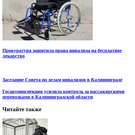
Прокуратура защитила права инвалида на бесплатное
лекарство
Заседание Совета по делам инвалидов в Калининграде
Госавтоинспекция усилила контроль за пассажирскими
перевозками в Калининградской области
Читайте также