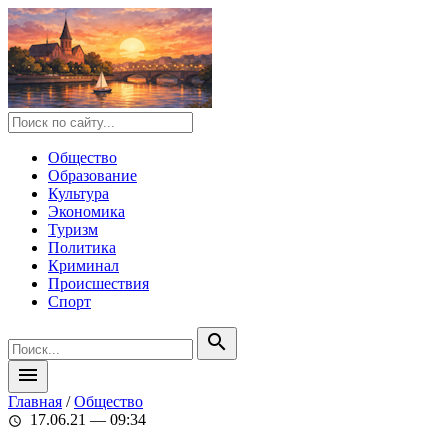
Общество
Образование
Культура
Экономика
Туризм
Политика
Криминал
Происшествия
Спорт
search
menu
Главная
/
Общество
17.06.21 — 09:34
schedule