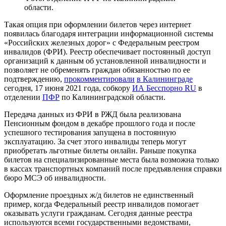
области.
Такая опция при оформлении билетов через интернет
появилась благодаря интеграции информационной системы
«Российских железных дорог» с Федеральным реестром
инвалидов (ФРИ). Реестр обеспечивает постоянный доступ
организаций к данным об установленной инвалидности и
позволяет не обременять граждан обязанностью по ее
подтверждению,
прокомментировали
в Калининграде
сегодня, 17 июня 2021 года, собкору
ИА Бесспорно RU
в
отделении
ПФР
по Калининградской области.
Передача данных из ФРИ в РЖД была реализована
Пенсионным фондом в декабре прошлого года и после
успешного тестирования запущена в постоянную
эксплуатацию. За счет этого инвалиды теперь могут
приобретать льготные билеты онлайн. Раньше покупка
билетов на специализированные места была возможна только
в кассах транспортных компаний после предъявления справки
бюро МСЭ об инвалидности.
Оформление проездных ж/д билетов не единственный
пример, когда Федеральный реестр инвалидов помогает
оказывать услуги гражданам. Сегодня данные реестра
используются всеми государственными ведомствами,