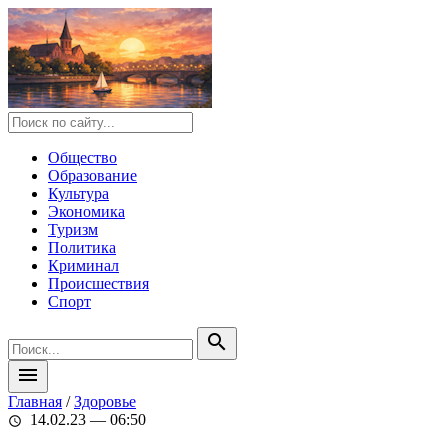
Общество
Образование
Культура
Экономика
Туризм
Политика
Криминал
Происшествия
Спорт
search
menu
Главная
/
Здоровье
14.02.23 — 06:50
schedule