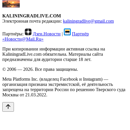
KALININGRADLIVE.COM
Электронная почта редакции:
kaliningradlive@gmail.com
Партнёры:
Дзен.Новости
|
Партнёр
«Новости@Mail.Ru»
При копировании информации активная ссылка на
KaliningradLive.com обязательна. Материалы сайта
предназначены для аудитории старше 18 лет.
© 2006 — 2026. Все права защищены.
Meta Platforms Inc. (владелец Facebook и Instagram) —
организация признана экстремистской, её деятельность
запрещена на территории России по решению Тверского суда
Москвы от 21.03.2022.
arrow_upward