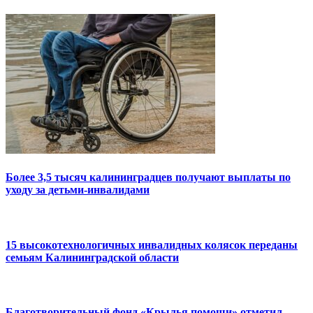
Более 3,5 тысяч калининградцев получают выплаты по
уходу за детьми-инвалидами
15 высокотехнологичных инвалидных колясок переданы
семьям Калининградской области
Благотворительный фонд «Крылья помощи» отметил