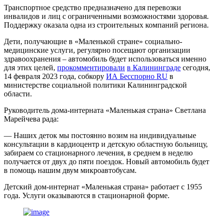
Транспортное средство предназначено для перевозки
инвалидов и лиц с ограниченными возможностями здоровья.
Поддержку оказала одна из строительных компаний региона.
Дети, получающие в «Маленькой стране» социально-
медицинские услуги, регулярно посещают организации
здравоохранения – автомобиль будет использоваться именно
для этих целей,
прокомментировали
в Калининграде
сегодня,
14 февраля 2023 года, собкору
ИА Бесспорно RU
в
министерстве социальной политики Калининградской
области.
Руководитель дома-интерната «Маленькая страна» Светлана
Марейчева рада:
— Наших деток мы постоянно возим на индивидуальные
консультации в кардиоцентр и детскую областную больницу,
забираем со стационарного лечения, в среднем в неделю
получается от двух до пяти поездок. Новый автомобиль будет
в помощь нашим двум микроавтобусам.
Детский дом-интернат «Маленькая страна» работает с 1955
года. Услуги оказываются в стационарной форме.