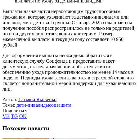
выплаты по уходу за детьми-инвалидами
Выплаты назначаются неработающим трудоспособным
гражданам, которые ухаживают за детьми-инвалидами или
инвалидами с детства I группы. С января 2025 года право на
получение пособия распространилось не только на родителей,
но и на других лиц, отвечающих критериям. Размер
ежемесячной выплаты в текущем году составляет 10 950
рублей.
Для оформления выплаты необходимо обратиться в
клиентскую службу Соцфонда и предоставить пакет
документов, включая заявление и обязательство по
обеспечению ухода продолжительностью не менее 14 часов в
неделю. Периоды ухода засчитываются в страховой стаж, что
является дополнительной мерой поддержки для ухаживающих
лиц.
Автор:
Татьяна Яковенко
Темы:
дети-инвалиды
соцзащита
Поделиться:
VK
TG
OK
Похожие новости