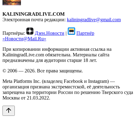
KALININGRADLIVE.COM
Электронная почта редакции:
kaliningradlive@gmail.com
Партнёры:
Дзен.Новости
|
Партнёр
«Новости@Mail.Ru»
При копировании информации активная ссылка на
KaliningradLive.com обязательна. Материалы сайта
предназначены для аудитории старше 18 лет.
© 2006 — 2026. Все права защищены.
Meta Platforms Inc. (владелец Facebook и Instagram) —
организация признана экстремистской, её деятельность
запрещена на территории России по решению Тверского суда
Москвы от 21.03.2022.
arrow_upward