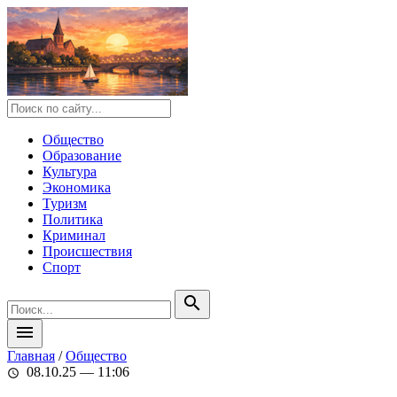
Общество
Образование
Культура
Экономика
Туризм
Политика
Криминал
Происшествия
Спорт
search
menu
Главная
/
Общество
08.10.25 — 11:06
schedule