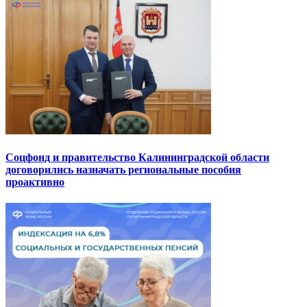
Соцфонд и правительство Калининградской области
договорились назначать региональные пособия
проактивно