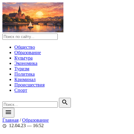
Общество
Образование
Культура
Экономика
Туризм
Политика
Криминал
Происшествия
Спорт
search
menu
Главная
/
Образование
12.04.23 — 16:52
schedule