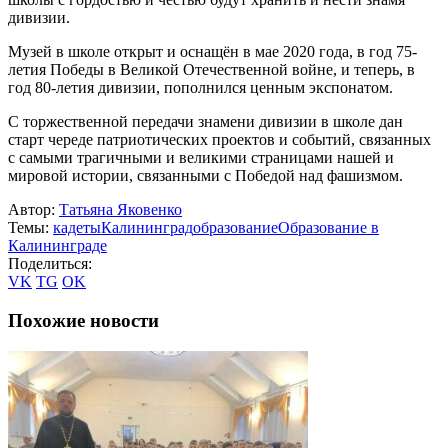
дивизии.
Музей в школе открыт и оснащён в мае 2020 года, в год 75-
летия Победы в Великой Отечественной войне, и теперь, в
год 80-летия дивизии, пополнился ценным экспонатом.
С торжественной передачи знамени дивизии в школе дан
старт череде патриотических проектов и событий, связанных
с самыми трагичными и великими страницами нашей и
мировой истории, связанными с Победой над фашизмом.
Автор:
Татьяна Яковенко
Темы:
кадеты
Калининград
образование
Образование в
Калининграде
Поделиться:
VK
TG
OK
Похожие новости