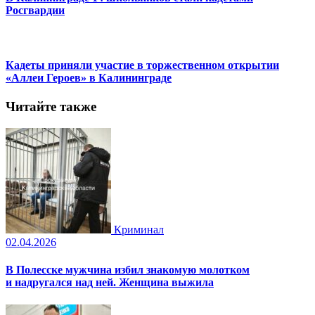
Росгвардии
Кадеты приняли участие в торжественном открытии
«Аллеи Героев» в Калининграде
Читайте также
Криминал
02.04.2026
В Полесске мужчина избил знакомую молотком
и надругался над ней. Женщина выжила