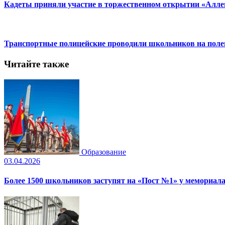
Кадеты приняли участие в торжественном открытии «Алле
Транспортные полицейские проводили школьников на пол
Читайте также
Образование
03.04.2026
Более 1500 школьников заступят на «Пост №1» у мемориала