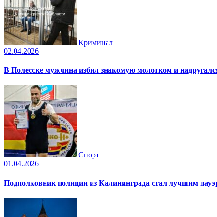
Криминал
02.04.2026
В Полесске мужчина избил знакомую молотком и надругал
Спорт
01.04.2026
Подполковник полиции из Калининграда стал лучшим пауэр