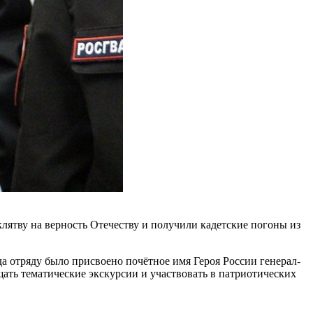
лятву на верность Отечеству и получили кадетские погоны из
а отряду было присвоено почётное имя Героя России генерал-
ать тематические экскурсии и участвовать в патриотических