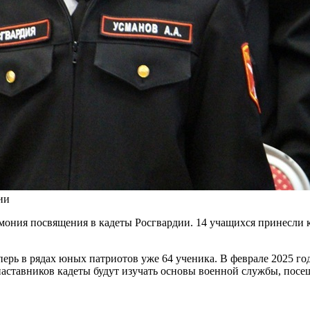
ии
ония посвящения в кадеты Росгвардии. 14 учащихся принесли к
рь в рядах юных патриотов уже 64 ученика. В феврале 2025 год
ставников кадеты будут изучать основы военной службы, посещ