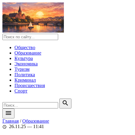
Общество
Образование
Культура
Экономика
Туризм
Политика
Криминал
Происшествия
Спорт
search
menu
Главная
/
Образование
26.11.25 — 11:41
schedule