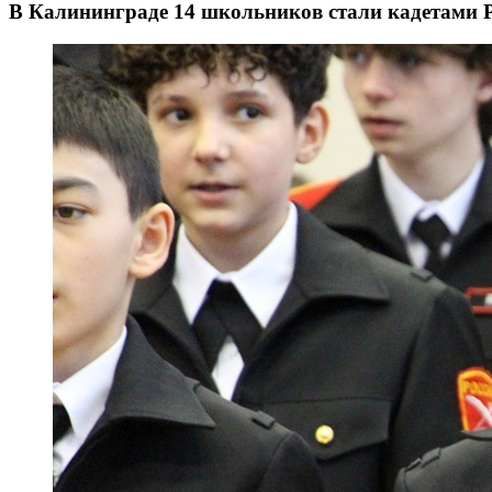
В Калининграде 14 школьников стали кадетами 